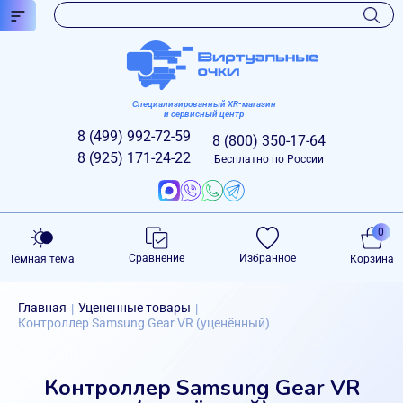
Специализированный XR-магазин
и сервисный центр
8 (499)
992-72-59
8 (800)
350-17-64
8 (925)
171-24-22
Бесплатно по России
0
Сравнение
Избранное
Тёмная тема
Корзина
Главная
Уцененные товары
|
|
Контроллер Samsung Gear VR (уценённый)
Контроллер Samsung Gear VR