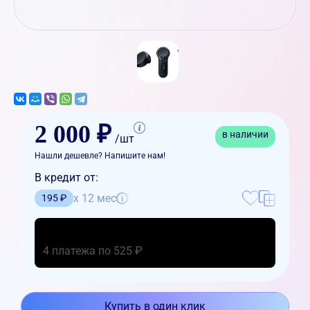
2 000 ₽
в наличии
/шт
Нашли дешевле? Напишите нам!
В кредит от:
x 12 мес
195 ₽
4 платежа по 525 ₽
Купить в один клик