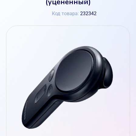
(уценённый)
Код товара:
232342