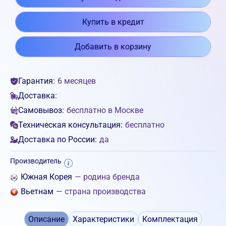
Купить в кредит
Добавить в корзину
Гарантия:
6 месяцев
Доставка:
Самовывоз:
бесплатно в Москве
Техническая консультация:
бесплатно
Доставка по России:
да
Производитель
Южная Корея
— родина бренда
Вьетнам
— страна производства
Описание
Характеристики
Комплектация