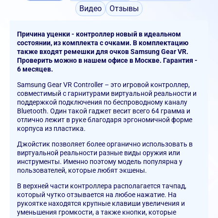
Видео
Отзывы
Причина уценки - контроллер новый в идеальном
состоянии, из комплекта с очками. В комплектацию
также входят ремешки для очков Samsung Gear VR.
Проверить можно в нашем офисе в Москве. Гарантия -
6 месяцев.
Samsung Gear VR Controller – это игровой контроллер,
совместимый с гарнитурами виртуальной реальности и
поддержкой подключения по беспроводному каналу
Bluetooth. Один такой гаджет весит всего 64 грамма и
отлично лежит в руке благодаря эргономичной форме
корпуса из пластика.
Джойстик позволяет более органично использовать в
виртуальной реальности разные виды оружия или
инструменты. Именно поэтому модель популярна у
пользователей, которые любят экшены.
В верхней части контроллера располагается тачпад,
который чутко отзывается на любое нажатие. На
рукоятке находятся крупные клавиши увеличения и
уменьшения громкости, а также кнопки, которые