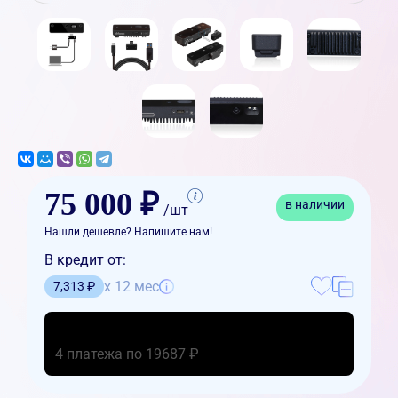
75 000 ₽
в наличии
/шт
Нашли дешевле? Напишите нам!
В кредит от:
x 12 мес
7,313 ₽
4 платежа по 19687 ₽