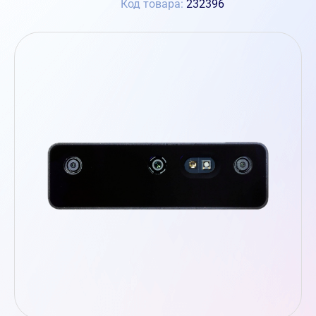
Код товара:
232396