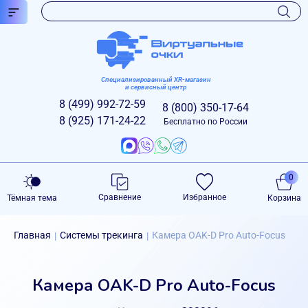
Специализированный XR-магазин
и сервисный центр
8 (499)
992-72-59
8 (800)
350-17-64
8 (925)
171-24-22
Бесплатно по России
0
Сравнение
Избранное
Тёмная тема
Корзина
Главная
Системы трекинга
Камера OAK-D Pro Auto-Focus
|
|
Камера OAK-D Pro Auto-Focus