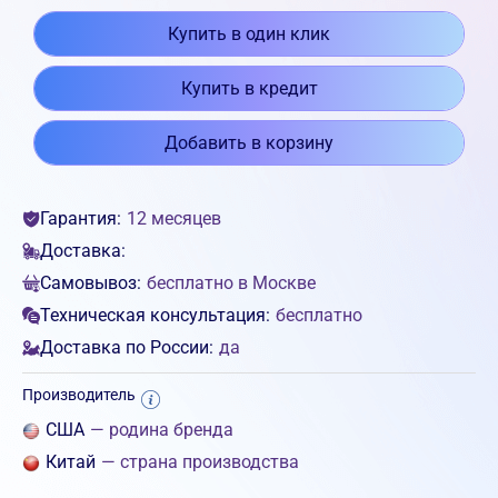
Купить в один клик
Купить в кредит
Добавить в корзину
Гарантия:
12 месяцев
Доставка:
Самовывоз:
бесплатно в Москве
Техническая консультация:
бесплатно
Доставка по России:
да
Производитель
США
— родина бренда
Китай
— страна производства