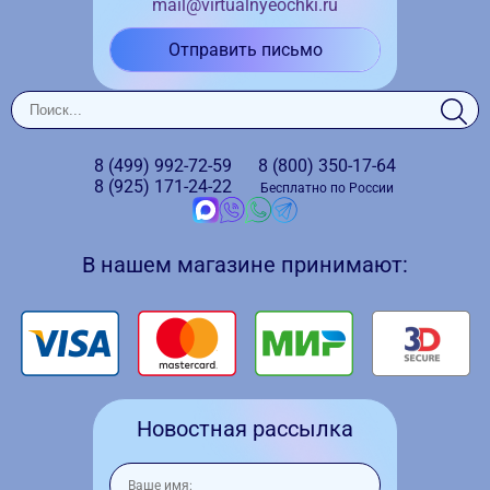
mail@virtualnyeochki.ru
Отправить письмо
8 (499)
992-72-59
8 (800)
350-17-64
8 (925)
171-24-22
Бесплатно по России
В нашем магазине принимают:
Новостная рассылка