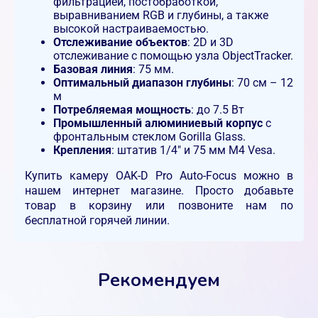
фильтрацией, постобработкой,
выравниванием RGB и глубины, а также
высокой настраиваемостью.
Отслеживание объектов
: 2D и 3D
отслеживание с помощью узла ObjectTracker.
Базовая линия
: 75 мм.
Оптимальный диапазон глубины
: 70 см – 12
м
Потребляемая мощность
: до 7.5 Вт
Промышленный алюминиевый корпус
с
фронтальным стеклом Gorilla Glass.
Крепления
: штатив 1/4" и 75 мм M4 Vesa.
Купить камеру OAK-D Pro Auto-Focus можно в
нашем интернет магазине. Просто добавьте
товар в корзину или позвоните нам по
бесплатной горячей линии.
Рекомендуем