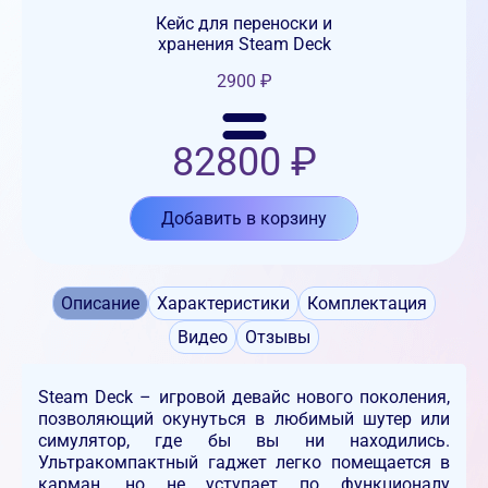
Кейс для переноски и
хранения Steam Deck
2900
₽
82800
₽
Добавить в корзину
Описание
Характеристики
Комплектация
Видео
Отзывы
Steam Deck – игровой девайс нового поколения,
позволяющий окунуться в любимый шутер или
симулятор, где бы вы ни находились.
Ультракомпактный гаджет легко помещается в
карман, но не уступает по функционалу