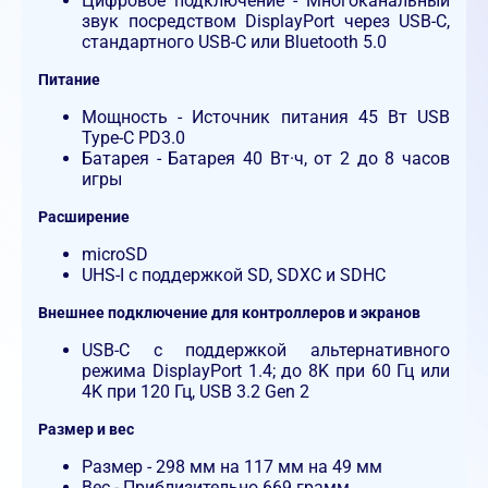
Цифровое подключение - Многоканальный
звук посредством DisplayPort через USB-C,
стандартного USB-C или Bluetooth 5.0
Питание
Мощность - Источник питания 45 Вт USB
Type-C PD3.0
Батарея - Батарея 40 Вт·ч, от 2 до 8 часов
игры
Расширение
microSD
UHS-I с поддержкой SD, SDXC и SDHC
Внешнее подключение для контроллеров и экранов
USB-C с поддержкой альтернативного
режима DisplayPort 1.4; до 8K при 60 Гц или
4K при 120 Гц, USB 3.2 Gen 2
Размер и вес
Размер - 298 мм на 117 мм на 49 мм
Вес - Приблизительно 669 грамм