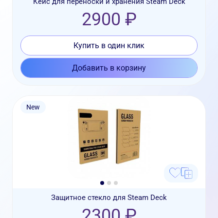
Кейс для переноски и хранения Steam Deck
2900 ₽
Купить в один клик
Добавить в корзину
New
Защитное стекло для Steam Deck
2300 ₽