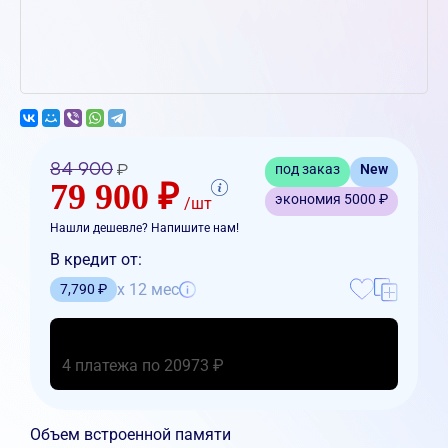
84 900
под заказ
New
₽
79 900 ₽
экономия
5000 ₽
/шт
Нашли дешевле? Напишите нам!
В кредит от:
x 12 мес
7,790 ₽
4 платежа по 20973 ₽
Объем встроенной памяти