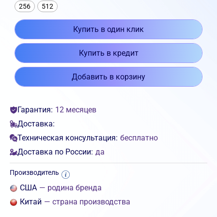
256
512
Купить в один клик
Купить в кредит
Добавить в корзину
Гарантия:
12 месяцев
Доставка:
Техническая консультация:
бесплатно
Доставка по России:
да
Производитель
США
— родина бренда
Китай
— страна производства