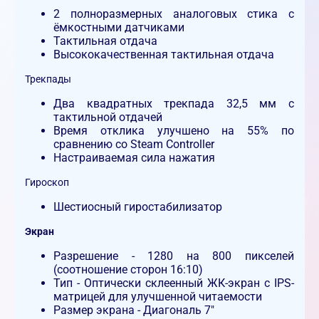
2 полноразмерных аналоговых стика с
ёмкостными датчиками
Тактильная отдача
Высококачественная тактильная отдача
Трекпады
Два квадратных трекпада 32,5 мм с
тактильной отдачей
Время отклика улучшено на 55% по
сравнению со Steam Controller
Настраиваемая сила нажатия
Гироскоп
Шестиосный гиростабилизатор
Экран
Разрешение - 1280 на 800 пикселей
(соотношение сторон 16:10)
Тип - Оптически склеенный ЖК-экран с IPS-
матрицей для улучшенной читаемости
Размер экрана - Диагональ 7"