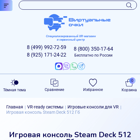
Специализированный XR-магазин
и сервисный центр
8 (499)
992-72-59
8 (800)
350-17-64
8 (925)
171-24-22
Бесплатно по России
0
Сравнение
Избранное
Тёмная тема
Корзина
Главная
VR-ready системы
Игровые консоли для VR
|
|
|
Игровая консоль Steam Deck 512 Гб
Игровая консоль Steam Deck 512