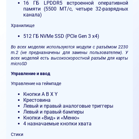
16 ГБ LPDDR5 встроенной оперативной
памяти (5500 МТ/с, четыре 32-разрядных
канала)
Хранилище
512 ГБ NVMe SSD (PCIe Gen 3 x4)
Во всех моделях используются модули с разъёмом 2230
m.2 (не предназначены для замены пользователем).
У
всех моделей есть высокоскоростной разъём для карты
microSD
Управление и ввод
Управление на геймпаде
Кнопки A B X Y
Крестовина
Левый и правый аналоговые триггеры
Левый и правый бамперы
Кнопки «Вид» и «Меню»
4 назначаемые кнопки хвата
Стики