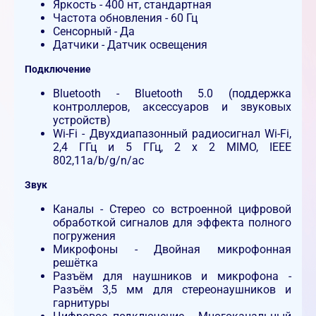
Яркость - 400 нт, стандартная
Частота обновления - 60 Гц
Сенсорный - Да
Датчики - Датчик освещения
Подключение
Bluetooth - Bluetooth 5.0 (поддержка
контроллеров, аксессуаров и звуковых
устройств)
Wi-Fi - Двухдиапазонный радиосигнал Wi-Fi,
2,4 ГГц и 5 ГГц, 2 x 2 MIMO, IEEE
802,11a/b/g/n/ac
Звук
Каналы - Стерео со встроенной цифровой
обработкой сигналов для эффекта полного
погружения
Микрофоны - Двойная микрофонная
решётка
Разъём для наушников и микрофона -
Разъём 3,5 мм для стереонаушников и
гарнитуры