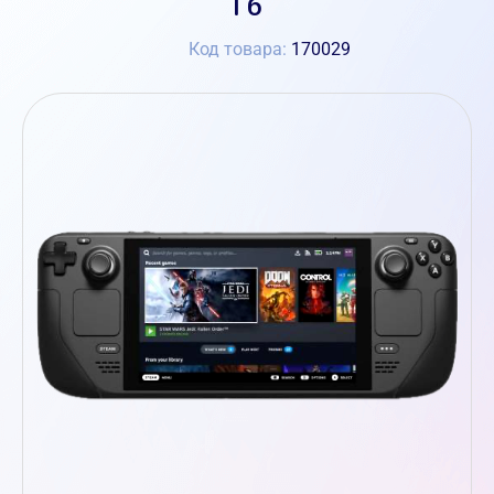
Гб
Код товара:
170029