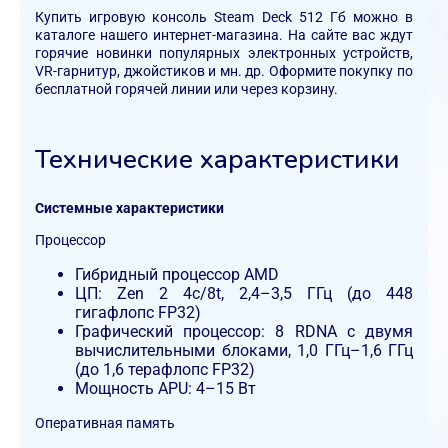
Купить игровую консоль Steam Deck 512 Гб можно в
каталоге нашего интернет-магазина. На сайте вас ждут
горячие новинки популярных электронных устройств,
VR-гарнитур, джойстиков и мн. др. Оформите покупку по
бесплатной горячей линии или через корзину.
Технические характеристики
Системные характеристики
Процессор
Гибридный процессор AMD
ЦП: Zen 2 4c/8t, 2,4–3,5 ГГц (до 448
гигафлопс FP32)
Графический процессор: 8 RDNA с двумя
вычислительными блоками, 1,0 ГГц–1,6 ГГц
(до 1,6 терафлопс FP32)
Мощность APU: 4–15 Вт
Оперативная память