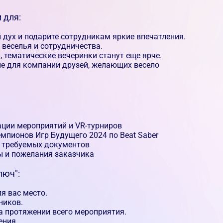
 для:
дух и подарите сотрудникам яркие впечатления.
веселья и сотрудничества.
 тематические вечеринки станут еще ярче.
ие для компании друзей, желающих весело
ации мероприятий и VR-турниров
мпионов Игр Будущего 2024 по Beat Saber
 требуемых документов
ы и пожелания заказчика
люч":
я вас место.
ников.
а протяжении всего мероприятия.
ения.