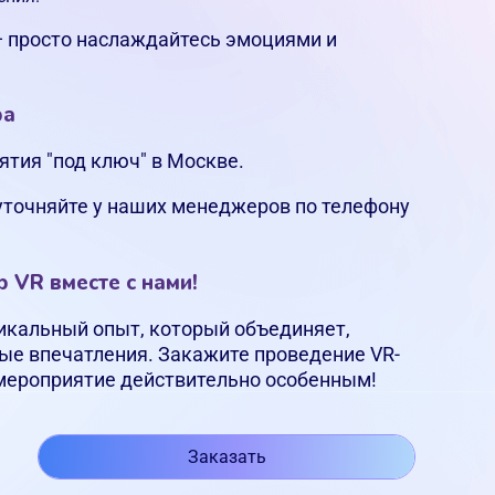
— просто наслаждайтесь эмоциями и
ра
ятия "под ключ" в Москве.
уточняйте у наших менеджеров по телефону
 VR вместе с нами!
уникальный опыт, который объединяет,
ые впечатления. Закажите проведение VR-
 мероприятие действительно особенным!
Заказать