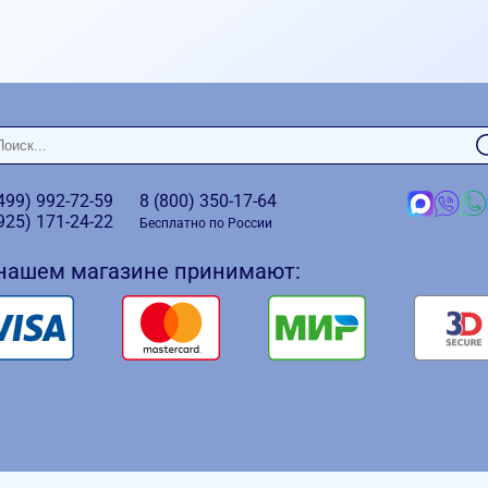
(499)
992-72-59
8 (800)
350-17-64
(925)
171-24-22
Бесплатно по России
 нашем магазине принимают: