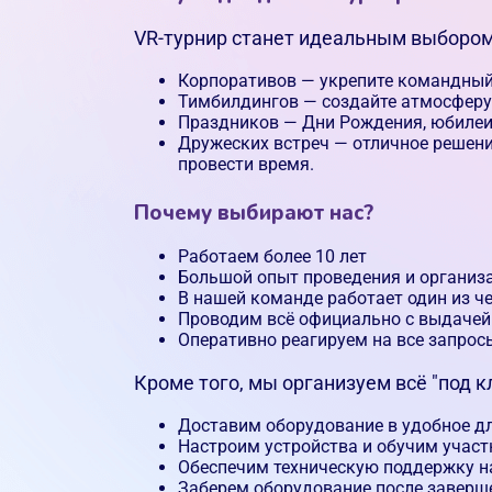
VR-турнир станет идеальным выбором
Корпоративов — укрепите командный 
Тимбилдингов — создайте атмосферу 
Праздников — Дни Рождения, юбилеи,
Дружеских встреч — отличное решен
провести время.
Почему выбирают нас?
Работаем более 10 лет
Большой опыт проведения и организ
В нашей команде работает один из че
Проводим всё официально с выдачей
Оперативно реагируем на все запрос
Кроме того, мы организуем всё "под к
Доставим оборудование в удобное дл
Настроим устройства и обучим участ
Обеспечим техническую поддержку н
Заберем оборудование после заверш