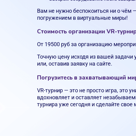
Вам не нужно беспокоиться ни о чём 
погружением в виртуальные миры!
Стоимость организации VR-турни
От 19500 руб за организацию меропри
Точную цену исходя из вашей задачи 
или, оставив заявку на сайте.
Погрузитесь в захватывающий мир
VR-турнир — это не просто игра, это 
вдохновляет и оставляет незабываем
турнира уже сегодня и сделайте свое