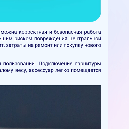
зможна корректная и безопасная работа
льшим риском повреждения центральной
т, затраты на ремонт или покупку нового
м пользовании. Подключение гарнитуры
лому весу, аксессуар легко помещается