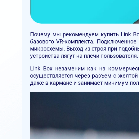
Почему мы рекомендуем купить Link B
базового VR-комплекта. Подключенное
микросхемы. Выход из строя при подобны
устройства лягут на плечи пользователя.
Link Box незаменим как на коммерчес
осуществляется через разъем с желтой
даже в кармане и занимает минимум пол