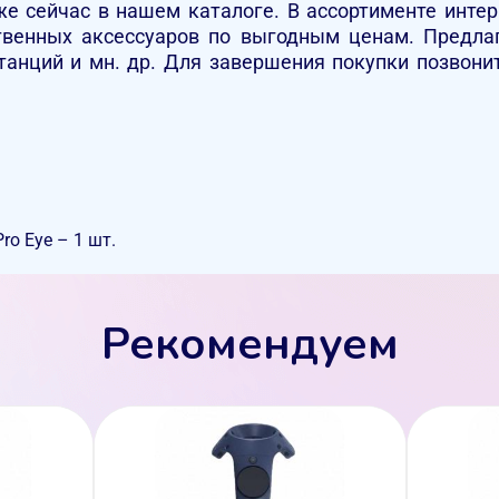
уже сейчас в нашем каталоге. В ассортименте инт
твенных аксессуаров по выгодным ценам. Предлаг
танций и мн. др. Для завершения покупки позвонит
Pro Eye – 1 шт.
Рекомендуем