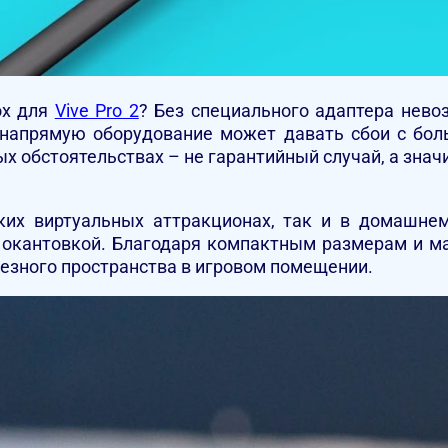
ox для
Vive Pro 2
? Без специального адаптера нево
 напрямую оборудование может давать сбои с бо
х обстоятельствах – не гарантийный случай, а значи
ких виртуальных аттракционах, так и в домашне
 окантовкой. Благодаря компактным размерам и ма
езного пространства в игровом помещении.