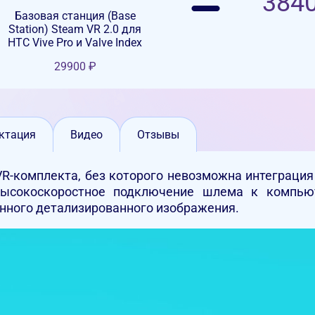
384
Базовая станция (Base
Station) Steam VR 2.0 для
HTC Vive Pro и Valve Index
29900
₽
ктация
Видео
Отзывы
VR-комплекта, без которого невозможна интеграция 
высокоскоростное подключение шлема к компью
нного детализированного изображения.