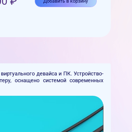
00
₽
Добавить в корзину
виртуального девайса и ПК. Устройство-
теру, оснащено системой современных