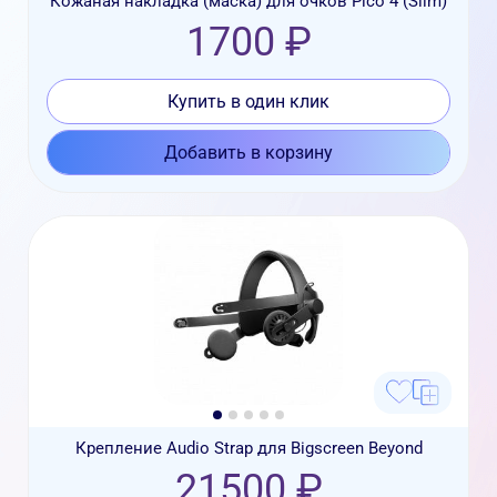
Кожаная накладка (маска) для очков Pico 4 (Slim)
1700 ₽
Купить в один клик
Добавить в корзину
Крепление Audio Strap для Bigscreen Beyond
21500 ₽