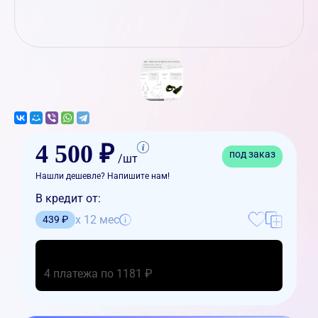
4 500 ₽
под заказ
/шт
Нашли дешевле? Напишите нам!
В кредит от:
x 12 мес
439 ₽
4 платежа по 1181 ₽