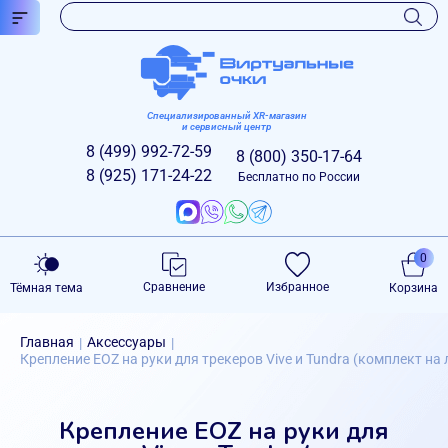
Специализированный XR-магазин
и сервисный центр
8 (499)
992-72-59
8 (800)
350-17-64
8 (925)
171-24-22
Бесплатно по России
0
Сравнение
Избранное
Тёмная тема
Корзина
Главная
Аксессуары
|
|
Крепление EOZ на руки для трекеров Vive и Tundra (комплект на
Крепление EOZ на руки для