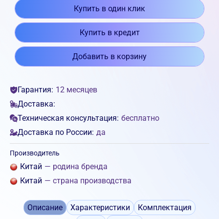
Купить в один клик
Купить в кредит
Добавить в корзину
Гарантия:
12 месяцев
Доставка:
Техническая консультация:
бесплатно
Доставка по России:
да
Производитель
Китай
— родина бренда
Китай
— страна производства
Описание
Характеристики
Комплектация