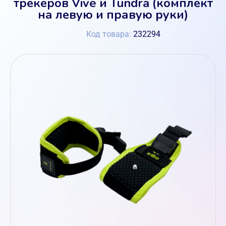
трекеров Vive и Tundra (комплект
на левую и правую руки)
Код товара:
232294