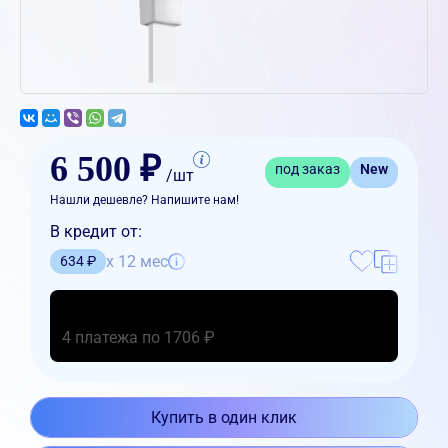
6 500 ₽
под заказ
New
/шт
Нашли дешевле? Напишите нам!
В кредит от:
x 12 мес
634 ₽
4 платежа по 1706 ₽
Купить в один клик