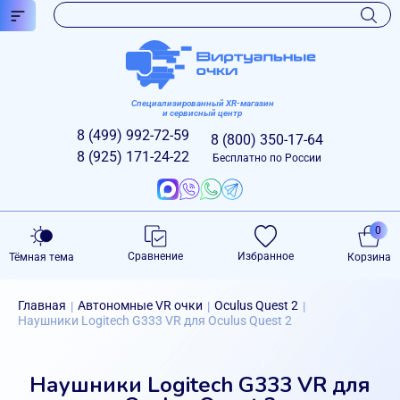
Специализированный XR-магазин
и сервисный центр
8 (499)
992-72-59
8 (800)
350-17-64
8 (925)
171-24-22
Бесплатно по России
0
Сравнение
Избранное
Тёмная тема
Корзина
Главная
Автономные VR очки
Oculus Quest 2
|
|
|
Наушники Logitech G333 VR для Oculus Quest 2
Наушники Logitech G333 VR для