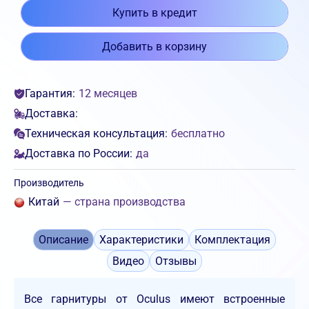
Купить в кредит
Добавить в корзину
Гарантия:
12 месяцев
Доставка:
Техническая консультация:
бесплатно
Доставка по России:
да
Производитель
Китай
— страна производства
Описание
Характеристики
Комплектация
Видео
Отзывы
Все гарнитуры от Oculus имеют встроенные