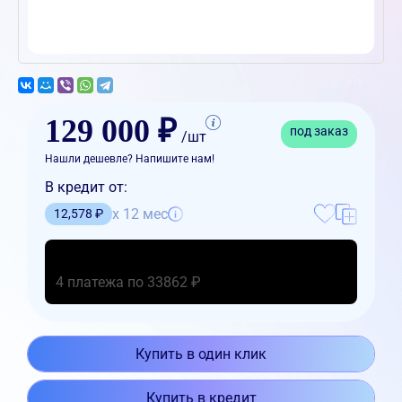
129 000 ₽
под заказ
/шт
Нашли дешевле? Напишите нам!
В кредит от:
x 12 мес
12,578 ₽
4 платежа по 33862 ₽
Купить в один клик
Купить в кредит