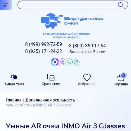
Специализированный XR-магазин
и сервисный центр
8 (499)
992-72-59
8 (800)
350-17-64
8 (925)
171-24-22
Бесплатно по России
0
Сравнение
Избранное
Тёмная тема
Корзина
Главная
Дополненная реальность
|
|
Умные AR очки INMO Air 3 Glasses
Умные AR очки INMO Air 3 Glasses