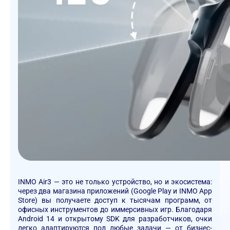
INMO Air3 — это не только устройство, но и экосистема:
через два магазина приложений (
Google Play и INMO App
Store
) вы получаете доступ к тысячам программ, от
офисных инструментов до иммерсивных игр. Благодаря
Android 14
и открытому
SDK для разработчиков
, очки
легко адаптируются под любые задачи — от бизнес-