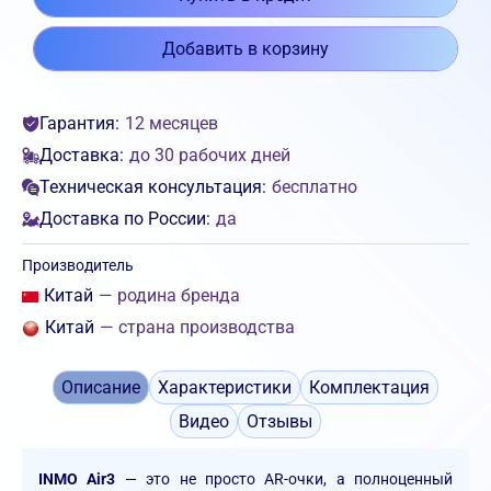
Добавить в корзину
Гарантия:
12 месяцев
Доставка:
до 30 рабочих дней
Техническая консультация:
бесплатно
Доставка по России:
да
Производитель
Китай
— родина бренда
Китай
— страна производства
Описание
Характеристики
Комплектация
Видео
Отзывы
INMO Air3
— это не просто AR-очки, а полноценный