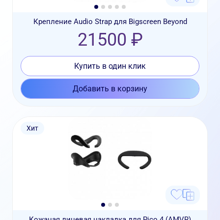
Крепление Audio Strap для Bigscreen Beyond
21500 ₽
Купить в один клик
Добавить в корзину
Хит
Кожаная лицевая накладка для Pico 4 (AMVR)