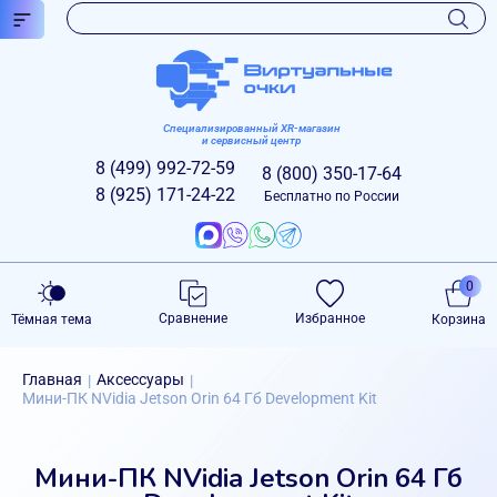
Специализированный XR-магазин
и сервисный центр
8 (499)
992-72-59
8 (800)
350-17-64
8 (925)
171-24-22
Бесплатно по России
0
Сравнение
Избранное
Тёмная тема
Корзина
Главная
Аксессуары
|
|
Мини-ПК NVidia Jetson Orin 64 Гб Development Kit
Мини-ПК NVidia Jetson Orin 64 Гб