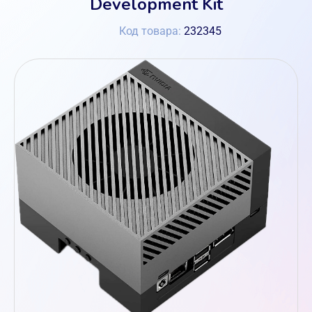
Development Kit
Код товара:
232345