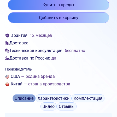
Купить в кредит
Добавить в корзину
Гарантия:
12 месяцев
Доставка:
Техническая консультация:
бесплатно
Доставка по России:
да
Производитель
США
— родина бренда
Китай
— страна производства
Описание
Характеристики
Комплектация
Видео
Отзывы