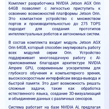
Комплект разработчика NVIDIA Jetson AGX Orin
64GB позволяет с легкостью приступить к
освоению возможностей платформы Jetson Orin.
Это компактное устройство с множеством
портов и производительностью до 275 TOPS
подходит для создания прототипов
интеллектуальных роботов и автономных систем.
В состав комплекта входит модуль Jetson AGX
Orin 64GB, который способен эмулировать работу
всех модулей серии Orin. Устройство
поддерживает многозадачную работу с AI-
приложениями благодаря архитектуре NVIDIA
Ampere GPU, современным ускорителям для
глубокого обучения и компьютерного зрения,
высокоскоростным интерфейсам ввода-вывода и
быстрой памяти. Это дает возможность решать
сложные задачи, такие как обработка
естественного языка, создание 3D-визуализаций
и объединение данных с различных сенсоров.
Система работает на базе NVIDIA AI, предлагая