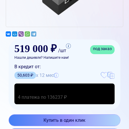
519 000 ₽
под заказ
/шт
Нашли дешевле? Напишите нам!
В кредит от:
x 12 мес
50,603 ₽
4 платежа по 136237 ₽
Купить в один клик