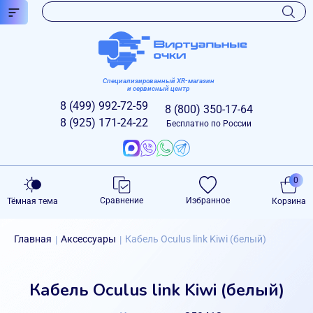
Специализированный XR-магазин
и сервисный центр
8 (499)
992-72-59
8 (800)
350-17-64
8 (925)
171-24-22
Бесплатно по России
0
Сравнение
Избранное
Тёмная тема
Корзина
Главная
Аксессуары
Кабель Oculus link Kiwi (белый)
|
|
Кабель Oculus link Kiwi (белый)