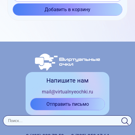
Добавить в корзину
Напишите нам
mail@virtualnyeochki.ru
Отправить письмо