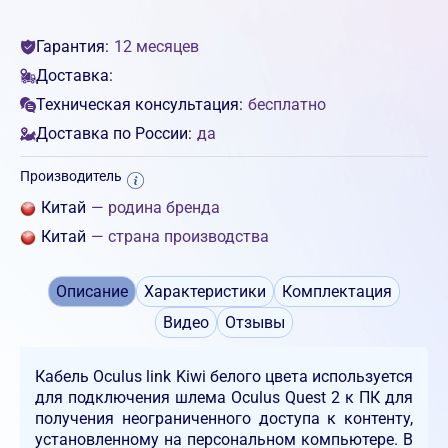
Гарантия:
12 месяцев
Доставка:
Техническая консультация:
бесплатно
Доставка по России:
да
Производитель
Китай
— родина бренда
Китай
— страна производства
Описание
Характеристики
Комплектация
Видео
Отзывы
Кабель Oculus link Kiwi белого цвета используется
для подключения шлема Oculus Quest 2 к ПК для
получения неограниченного доступа к контенту,
установленному на персональном компьютере. В