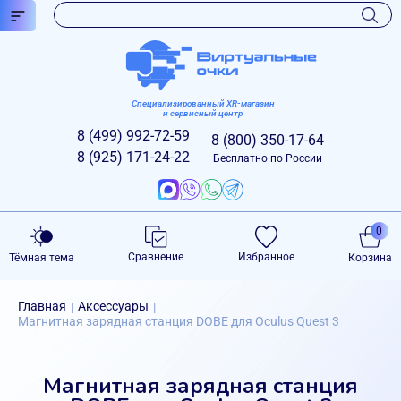
Специализированный XR-магазин
и сервисный центр
8 (499)
992-72-59
8 (800)
350-17-64
8 (925)
171-24-22
Бесплатно по России
0
Сравнение
Избранное
Тёмная тема
Корзина
Главная
Аксессуары
|
|
Магнитная зарядная станция DOBE для Oculus Quest 3
Магнитная зарядная станция