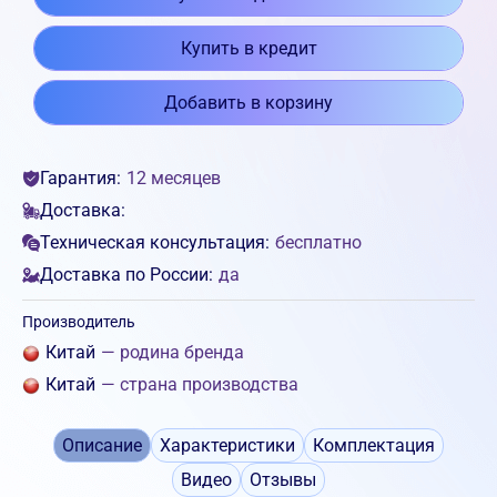
Купить в кредит
Добавить в корзину
Гарантия:
12 месяцев
Доставка:
Техническая консультация:
бесплатно
Доставка по России:
да
Производитель
Китай
— родина бренда
Китай
— страна производства
Описание
Характеристики
Комплектация
Видео
Отзывы