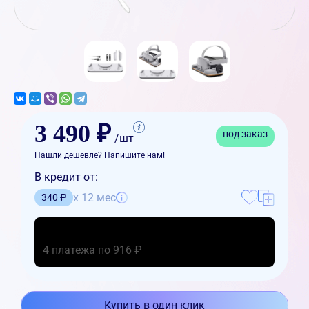
3 490 ₽
под заказ
/шт
Нашли дешевле? Напишите нам!
В кредит от:
x 12 мес
340 ₽
4 платежа по 916 ₽
Купить в один клик