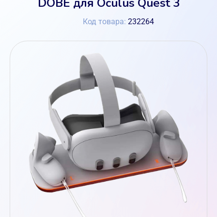
DOBE для Oculus Quest 3
Код товара:
232264