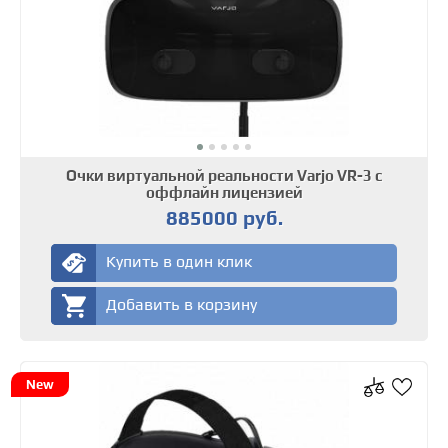
Очки виртуальной реальности Varjo VR-3 с
оффлайн лицензией
885000 руб.
Купить в один клик
Добавить в корзину
New