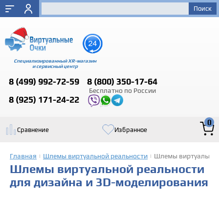
Специализированный XR-магазин
и сервисный центр
8 (499)
992-72-59
8 (800)
350-17-64
Бесплатно по России
8 (925)
171-24-22
0
Сравнение
Избранное
Главная
Шлемы виртуальной реальности
Шлемы виртуальной
|
|
Шлемы виртуальной реальности
для дизайна и 3D-моделирования