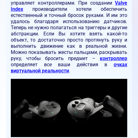
управляет контроллерами. При создании
Valve
Index
производители хотели обеспечить
естественный и точный бросок руками. И им это
удалось благодаря использованию датчиков.
Теперь не нужно полагаться на триггеры и другие
абстракции. Если Вы хотите взять какой-то
объект, то достаточно просто протянуть руку и
выполнить движение как в реальной жизни.
Можно показывать жесты пальцами, раскрывать
руку, чтобы бросить предмет –
контроллер
определяет все ваши действия в
очках
виртуальной реальности
.