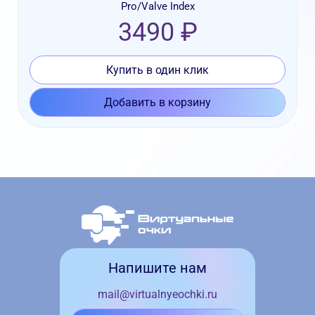
Pro/Valve Index
3490 ₽
Купить в один клик
Добавить в корзину
Напишите нам
mail@virtualnyeochki.ru