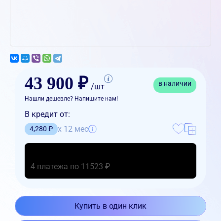
43 900 ₽
в наличии
/шт
Нашли дешевле? Напишите нам!
В кредит от:
x 12 мес
4,280 ₽
4 платежа по 11523 ₽
Купить в один клик