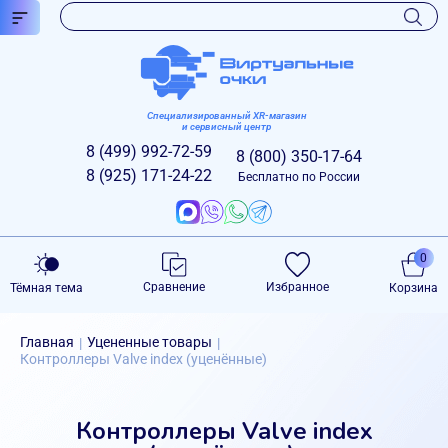
Специализированный XR-магазин
и сервисный центр
8 (499)
992-72-59
8 (800)
350-17-64
8 (925)
171-24-22
Бесплатно по России
0
Сравнение
Избранное
Тёмная тема
Корзина
Главная
Уцененные товары
|
|
Контроллеры Valve index (уценённые)
Контроллеры Valve index