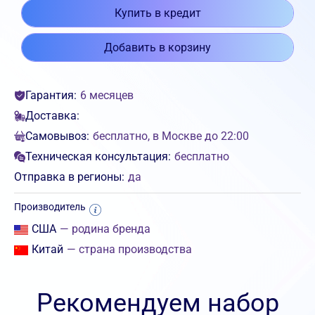
Купить в кредит
Добавить в корзину
Гарантия:
6 месяцев
Доставка:
Самовывоз:
бесплатно, в Москве до 22:00
Техническая консультация:
бесплатно
Отправка в регионы:
да
Производитель
США
— родина бренда
Китай
— страна производства
Рекомендуем набор