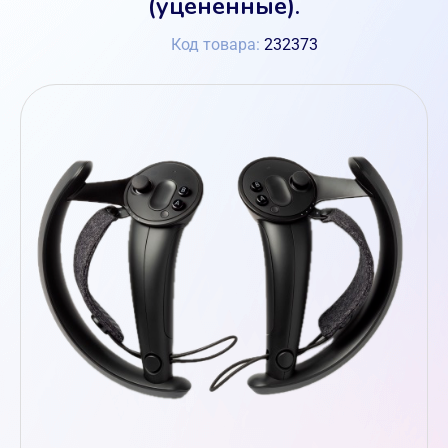
(уценённые).
Код товара:
232373