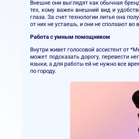
Внешне они выглядят как обычная бренд
тех, кому важен внешний вид и удобств
глаза. За счет технологии литья она пол
от них не устаешь, и они не сползают во
Работа с умным помощником
Внутри живет голосовой ассистент от *Me
может подсказать дорогу, перевести не
языки, а для работы ей не нужно все вр
по городу.