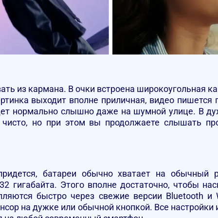
ать из кармана. В очки встроена широкоугольная ка
Картинка выходит вполне приличная, видео пишется 
удет нормально слышно даже на шумной улице. В д
 чисто, но при этом вы продолжаете слышать пр
ридется, батареи обычно хватает на обычный р
32 гигабайта. Этого вполне достаточно, чтобы на
пляются быстро через свежие версии Bluetooth и W
енсор на дужке или обычной кнопкой. Все настройки