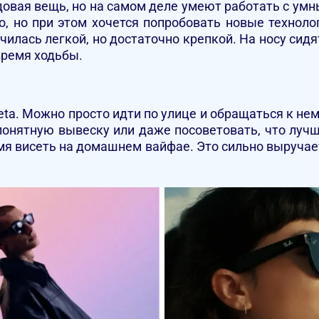
овая вещь, но на самом деле умеют работать с ум
о, но при этом хочется попробовать новые технол
училась легкой, но достаточно крепкой. На носу сидя
 время ходьбы.
ta. Можно просто идти по улице и обращаться к нем
понятную вывеску или даже посоветовать, что луч
емя висеть на домашнем вайфае. Это сильно выручает