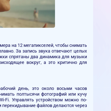
мера на 12 мегапикселей, чтобы снимать
плавно. За запись звука отвечают целых
ужки спрятаны два динамика для музыки
оисходящее вокруг, а это критично для
абочий день, это около восьми часов
снимать полтысячи фотографий или кучу
i-Fi. Управлять устройством можно по-
 и перекидывание файлов делаются через