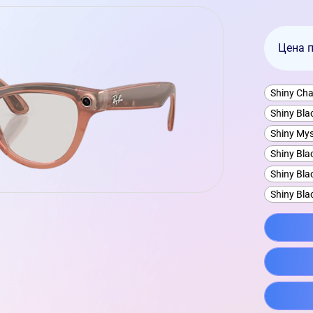
Цена 
Shiny Cha
Shiny Bla
Shiny Mys
Shiny Bla
Shiny Bla
Shiny Bla