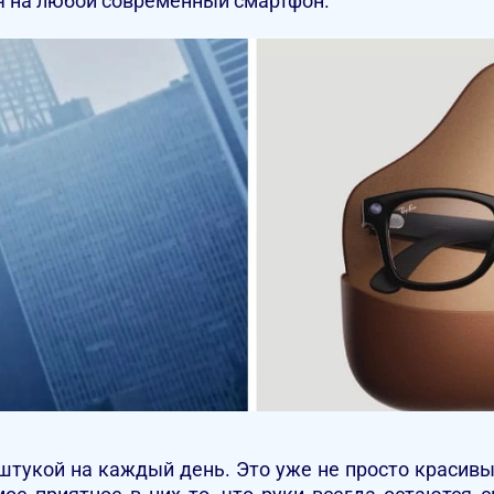
ся на любой современный смартфон.
 штукой на каждый день. Это уже не просто красивы