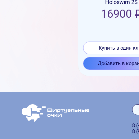
Holoswim 2S
16900 
Купить в один кл
Добавить в корз
8 
8 