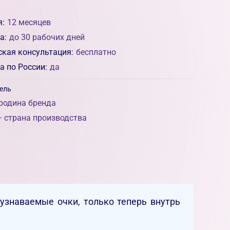
я:
12 месяцев
а:
до 30 рабочих дней
ская консультация:
бесплатно
а по России:
да
ель
родина бренда
 страна производства
 узнаваемые очки, только теперь внутрь