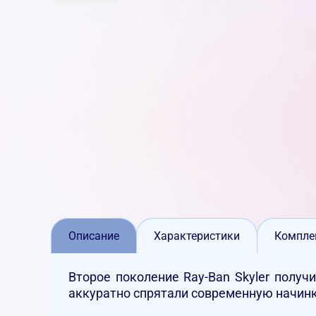
Описание
Характеристики
Компле
Второе поколение Ray-Ban Skyler получ
аккуратно спрятали современную начин