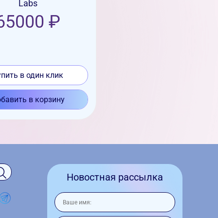
Labs
65000 ₽
упить в один клик
бавить в корзину
Новостная рассылка