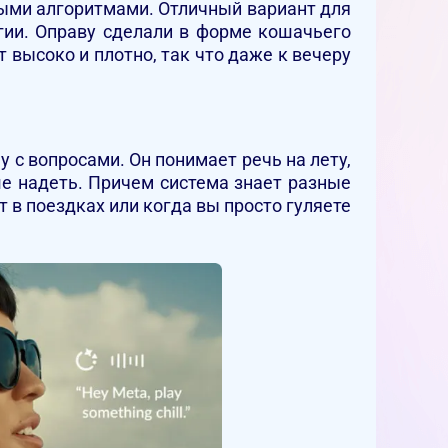
ными алгоритмами. Отличный вариант для
огии. Оправу сделали в форме кошачьего
т высоко и плотно, так что даже к вечеру
у с вопросами. Он понимает речь на лету,
ше надеть. Причем система знает разные
 в поездках или когда вы просто гуляете