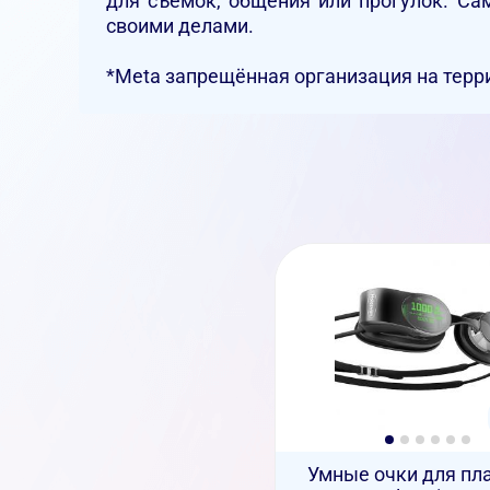
для съемок, общения или прогулок. Са
своими делами.
*Meta запрещённая организация на терр
Умные очки для пл