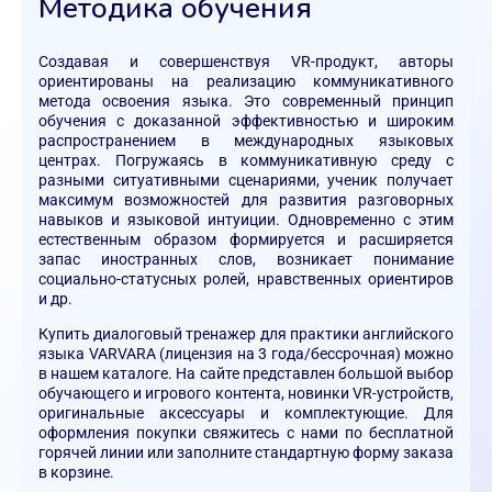
Методика обучения
Создавая и совершенствуя VR-продукт, авторы
ориентированы на реализацию коммуникативного
метода освоения языка. Это современный принцип
обучения с доказанной эффективностью и широким
распространением в международных языковых
центрах. Погружаясь в коммуникативную среду с
разными ситуативными сценариями, ученик получает
максимум возможностей для развития разговорных
навыков и языковой интуиции. Одновременно с этим
естественным образом формируется и расширяется
запас иностранных слов, возникает понимание
социально-статусных ролей, нравственных ориентиров
и др.
Купить диалоговый тренажер для практики английского
языка VARVARA (лицензия на 3 года/бессрочная) можно
в нашем каталоге. На сайте представлен большой выбор
обучающего и игрового контента, новинки VR-устройств,
оригинальные аксессуары и комплектующие. Для
оформления покупки свяжитесь с нами по бесплатной
горячей линии или заполните стандартную форму заказа
в корзине.