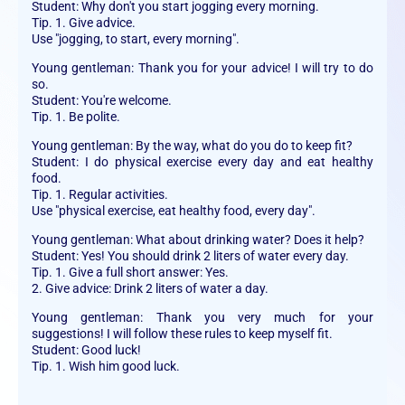
Student: Why don't you start jogging every morning.
Tip. 1. Give advice.
Use "jogging, to start, every morning".
Young gentleman: Thank you for your advice! I will try to do
so.
Student: You're welcome.
Tip. 1. Be polite.
Young gentleman: By the way, what do you do to keep fit?
Student: I do physical exercise every day and eat healthy
food.
Tip. 1. Regular activities.
Use "physical exercise, eat healthy food, every day".
Young gentleman: What about drinking water? Does it help?
Student: Yes! You should drink 2 liters of water every day.
Tip. 1. Give a full short answer: Yes.
2. Give advice: Drink 2 liters of water a day.
Young gentleman: Thank you very much for your
suggestions! I will follow these rules to keep myself fit.
Student: Good luck!
Tip. 1. Wish him good luck.