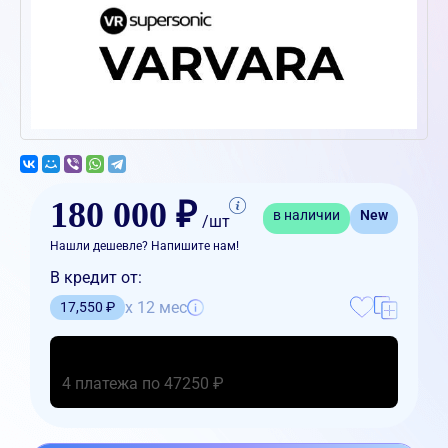
180 000 ₽
в наличии
New
/шт
Нашли дешевле? Напишите нам!
В кредит от:
x 12 мес
17,550 ₽
4 платежа по 47250 ₽