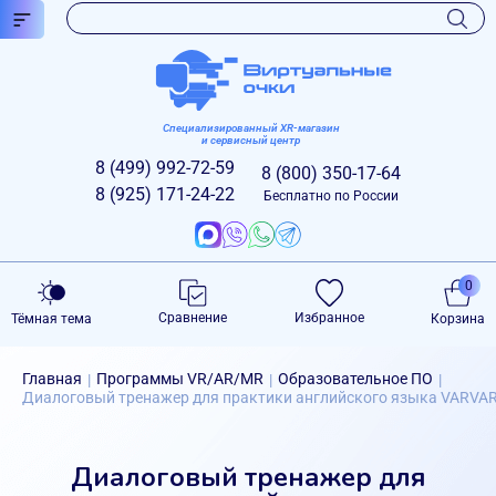
Специализированный XR-магазин
и сервисный центр
8 (499)
992-72-59
8 (800)
350-17-64
8 (925)
171-24-22
Бесплатно по России
0
Сравнение
Избранное
Тёмная тема
Корзина
Главная
Программы VR/AR/MR
Образовательное ПО
|
|
|
Диалоговый тренажер для практики английского языка VARVARA
Диалоговый тренажер для