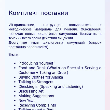
Комплект поставки
VR-приложение, инструкция пользователя и
методические материалы для учителя. Обновления,
включая новые диалоговые симуляции, бесплатны в
течении всего срока действия лицензии.
Доступные темы диалоговых симуляций (список
постоянно пополняется).
Темы:
Introducing Yourself
Food and Drink (What’s on Special + Serving a
Customer + Taking an Order)
Buying Clothes for Alaska
Talking to Strangers
Checking in (Speaking and Listening)
Discussing Art
Making Suggestions
New Year
Receiving Complaints
Talking about a Party