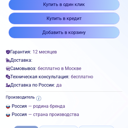
Купить в один клик
Купить в кредит
Добавить в корзину
Гарантия:
12 месяцев
Доставка:
Самовывоз:
бесплатно в Москве
Техническая консультация:
бесплатно
Доставка по России:
да
Производитель
Россия
— родина бренда
Россия
— страна производства