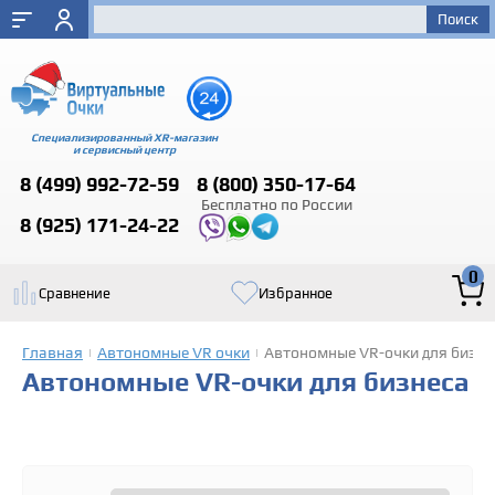
Специализированный XR-магазин
и сервисный центр
8 (499)
992-72-59
8 (800)
350-17-64
Бесплатно по России
8 (925)
171-24-22
0
Сравнение
Избранное
Главная
Автономные VR очки
Автономные VR-очки для бизне
|
|
Автономные VR-очки для бизнеса