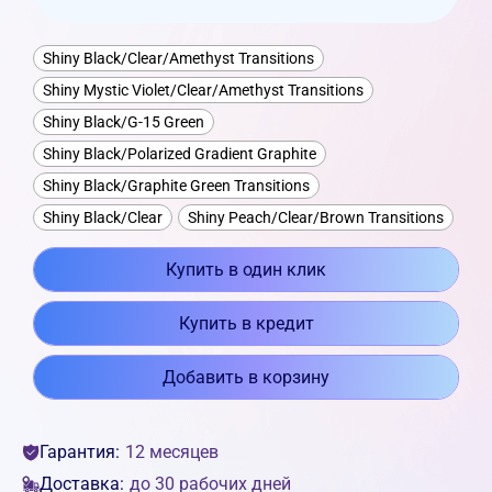
Shiny Black/Clear/Amethyst Transitions
Shiny Mystic Violet/Clear/Amethyst Transitions
Shiny Black/G-15 Green
Shiny Black/Polarized Gradient Graphite
Shiny Black/Graphite Green Transitions
Shiny Black/Clear
Shiny Peach/Clear/Brown Transitions
Купить в один клик
Купить в кредит
Добавить в корзину
Гарантия:
12 месяцев
Доставка:
до 30 рабочих дней