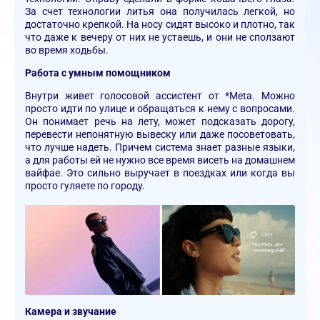
За счет технологии литья она получилась легкой, но
достаточно крепкой. На носу сидят высоко и плотно, так
что даже к вечеру от них не устаешь, и они не сползают
во время ходьбы.
Работа с умным помощником
Внутри живет голосовой ассистент от *Meta. Можно
просто идти по улице и обращаться к нему с вопросами.
Он понимает речь на лету, может подсказать дорогу,
перевести непонятную вывеску или даже посоветовать,
что лучше надеть. Причем система знает разные языки,
а для работы ей не нужно все время висеть на домашнем
вайфае. Это сильно выручает в поездках или когда вы
просто гуляете по городу.
Камера и звучание