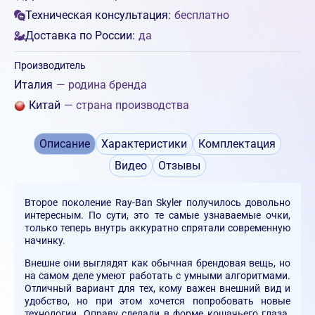
Техническая консультация:
бесплатно
Доставка по России:
да
Производитель
Италия
— родина бренда
Китай
— страна производства
Описание
Характеристики
Комплектация
Видео
Отзывы
Второе поколение Ray-Ban Skyler получилось довольно
интересным. По сути, это те самые узнаваемые очки,
только теперь внутрь аккуратно спрятали современную
начинку.
Внешне они выглядят как обычная брендовая вещь, но
на самом деле умеют работать с умными алгоритмами.
Отличный вариант для тех, кому важен внешний вид и
удобство, но при этом хочется попробовать новые
технологии. Оправу сделали в форме кошачьего глаза.