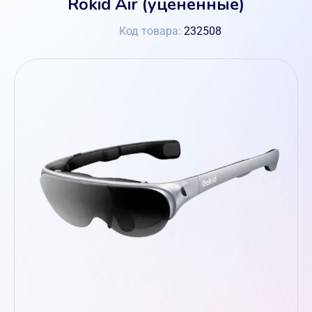
Rokid Air (уценённые)
Код товара:
232508