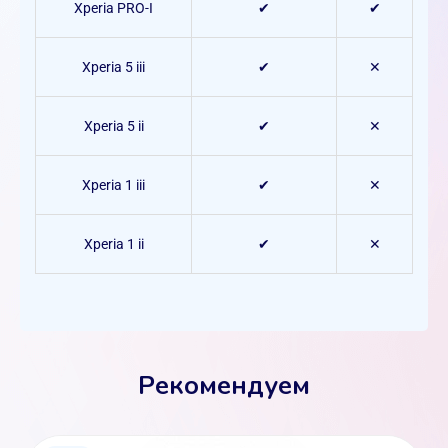
Xperia PRO-I
✔
✔
Xperia 5 iii
✔
✕
Xperia 5 ii
✔
✕
Xperia 1 iii
✔
✕
Xperia 1 ii
✔
✕
Рекомендуем