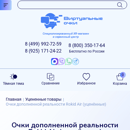
Специализированный XR-магазин
и сервисный центр
8 (499)
992-72-59
8 (800)
350-17-64
8 (925)
171-24-22
Бесплатно по России
0
Сравнение
Избранное
Тёмная тема
Корзина
Главная
Уцененные товары
|
|
Очки дополненной реальности Rokid Air (уценённые)
Очки дополненной реальности