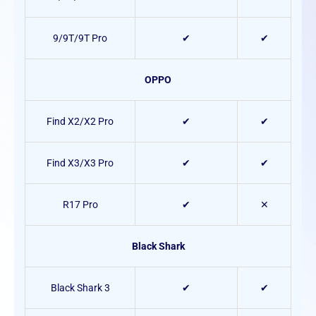
9/9T/9T Pro
✔
✔
OPPO
Find X2/X2 Pro
✔
✔
Find X3/X3 Pro
✔
✔
R17 Pro
✔
✕
Black Shark
Black Shark 3
✔
✔