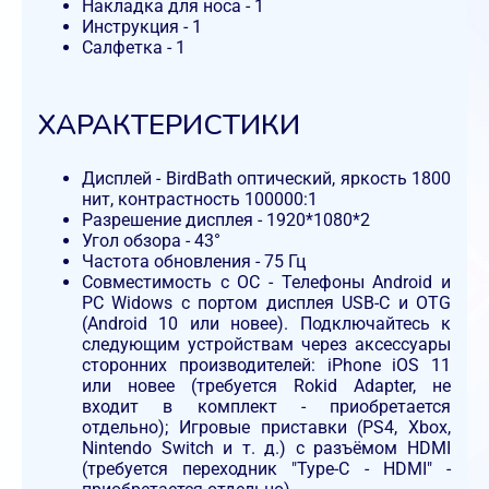
Накладка для носа - 1
Инструкция - 1
Салфетка - 1
ХАРАКТЕРИСТИКИ
Дисплей - BirdBath оптический, яркость 1800
нит, контрастность 100000:1
Разрешение дисплея - 1920*1080*2
Угол обзора - 43°
Частота обновления - 75 Гц
Совместимость с ОС - Телефоны Android и
PC Widows с портом дисплея USB-C и OTG
(Android 10 или новее). Подключайтесь к
следующим устройствам через аксессуары
сторонних производителей: iPhone iOS 11
или новее (требуется Rokid Adapter, не
входит в комплект - приобретается
отдельно); Игровые приставки (PS4, Xbox,
Nintendo Switch и т. д.) с разъёмом HDMI
(требуется переходник "Type-C - HDMI" -