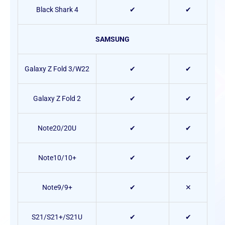
Black Shark 4
✔
✔
SAMSUNG
Galaxy Z Fold 3/W22
✔
✔
Galaxy Z Fold 2
✔
✔
Note20/20U
✔
✔
Note10/10+
✔
✔
Note9/9+
✔
✕
S21/S21+/S21U
✔
✔