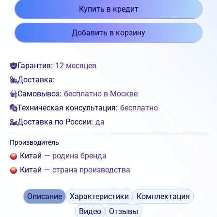
Купить в кредит
Добавить в корзину
Гарантия:
12 месяцев
Доставка:
Самовывоз:
бесплатно в Москве
Техническая консультация:
бесплатно
Доставка по России:
да
Производитель
Китай
— родина бренда
Китай
— страна производства
Описание
Характеристики
Комплектация
Видео
Отзывы