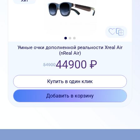
Хит
Умные очки дополненной реальности Xreal Air
(nReal Air)
44900 ₽
54900
Купить в один клик
Добавить в корзину