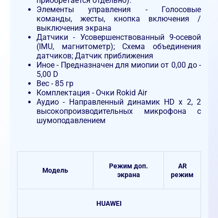
приобретается отдельно).
Элементы управления - Голосовые
команды, жесты, кнопка включения /
выключения экрана
Датчики - Усовершенствованный 9-осевой
(IMU, магнитометр); Схема объединения
датчиков; Датчик приближения
Иное - Предназначен для миопии от 0,00 до -
5,00 D
Вес - 85 гр
Комплектация - Очки Rokid Air
Аудио - Направленный динамик HD x 2, 2
высокопроизводительных микрофона с
шумоподавлением
Режим доп.
AR
Модель
экрана
режим
HUAWEI