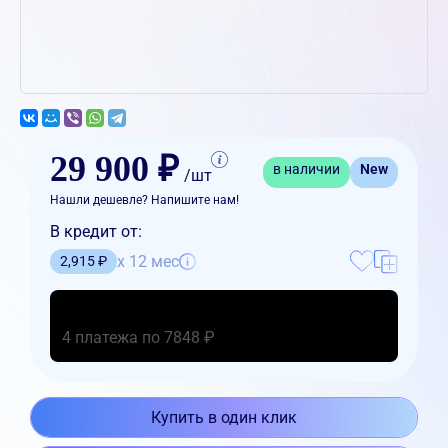
29 900 ₽
в наличии
New
/шт
Нашли дешевле? Напишите нам!
В кредит от:
x 12 мес
2,915 ₽
4 платежа по 7848 ₽
Купить в один клик