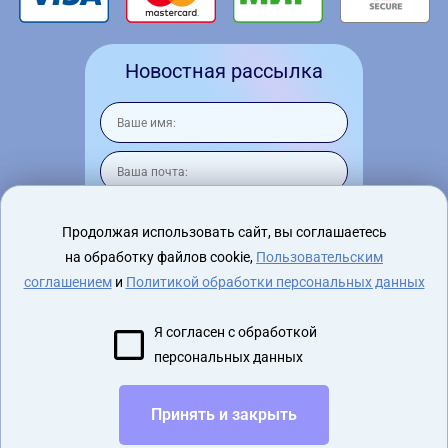
Новостная рассылка
Продолжая использовать сайт, вы соглашаетесь
на обработку файлов cookie,
Пользовательским
Я согласен на
обработку персональных
данных
соглашением
и
Политикой обработки персональных данных
Я согласен с обработкой
персональных данных
2015 - 2026 virtualnyeochki.ru
Принять и закрыть