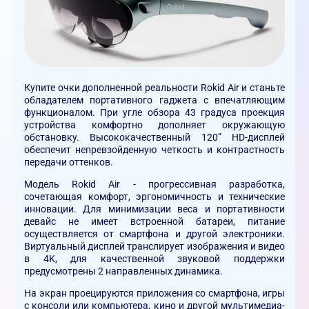
Купите очки дополненной реальности Rokid Air и станьте
обладателем портативного гаджета с впечатляющим
функционалом. При угле обзора 43 градуса проекция
устройства комфортно дополняет окружающую
обстановку. Высококачественный 120” HD-дисплей
обеспечит непревзойденную четкость и контрастность
передачи оттенков.
Модель Rokid Air - прогрессивная разработка,
сочетающая комфорт, эргономичность и технические
инновации. Для минимизации веса и портативности
девайс не имеет встроенной батареи, питание
осуществляется от смартфона и другой электроники.
Виртуальный дисплей транслирует изображения и видео
в 4K, для качественной звуковой поддержки
предусмотрены 2 направленных динамика.
На экран проецируются приложения со смартфона, игры
с консоли или компьютера, кино и другой мультимедиа-