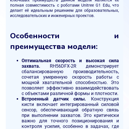
ключевых преимуществ данной модели является её
полная совместимость с роботами Unitree G1 Edu, что
делает её идеальным решением для образовательных,
исследовательских и инженерных проектов.
Особенности и
преимущества модели:
Оптимальная скорость и высокая сила
захвата.
RH56DFX-2R демонстрирует
сбалансированную производительность,
сочетая умеренную скорость работы с
мощной хватательной способностью. Это
позволяет эффективно взаимодействовать
с объектами различной формы и плотности.
Встроенный датчик силы.
Конструкция
кисти включает интегрированный силовой
сенсор, обеспечивающий обратную связь
при выполнении захватов. Это критически
важно для точного позиционирования и
контроля усилия, особенно в задачах, где