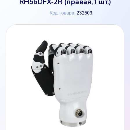
RH56DFX-2R (правая,1 шт.)
Код товара:
232503