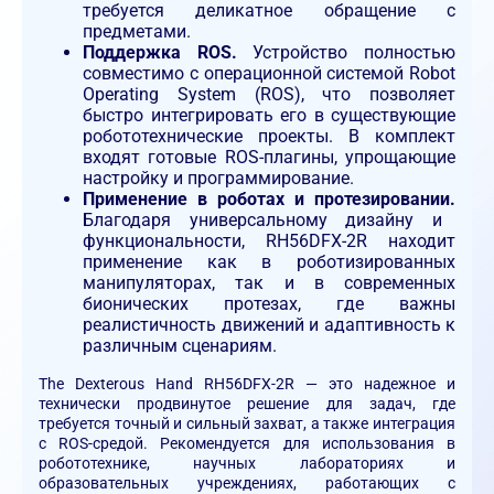
требуется деликатное обращение с
предметами.
Поддержка ROS.
Устройство полностью
совместимо с операционной системой Robot
Operating System (ROS), что позволяет
быстро интегрировать его в существующие
робототехнические проекты. В комплект
входят готовые ROS-плагины, упрощающие
настройку и программирование.
Применение в роботах и протезировании.
Благодаря универсальному дизайну и
функциональности, RH56DFX-2R находит
применение как в роботизированных
манипуляторах, так и в современных
бионических протезах, где важны
реалистичность движений и адаптивность к
различным сценариям.
The Dexterous Hand RH56DFX-2R — это надежное и
технически продвинутое решение для задач, где
требуется точный и сильный захват, а также интеграция
с ROS-средой. Рекомендуется для использования в
робототехнике, научных лабораториях и
образовательных учреждениях, работающих с