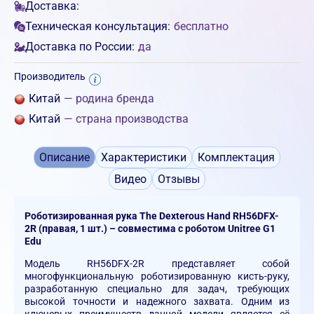
Доставка:
Техническая консультация:
бесплатно
Доставка по России:
да
Производитель
Китай
— родина бренда
Китай
— страна производства
Описание
Характеристики
Комплектация
Видео
Отзывы
Роботизированная рука The Dexterous Hand RH56DFX-
2R (правая, 1 шт.) – совместима с роботом Unitree G1
Edu
Модель RH56DFX-2R представляет собой
многофункциональную роботизированную кисть-руку,
разработанную специально для задач, требующих
высокой точности и надежного захвата. Одним из