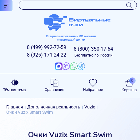
Специализированный XR-магазин
и сервисный центр
8 (499)
992-72-59
8 (800)
350-17-64
8 (925)
171-24-22
Бесплатно по России
0
Сравнение
Избранное
Тёмная тема
Корзина
Главная
Дополненная реальность
Vuzix
|
|
|
Очки Vuzix Smart Swim
Очки Vuzix Smart Swim