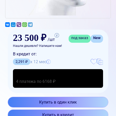
23 500 ₽
под заказ
New
/шт
Нашли дешевле? Напишите нам!
В кредит от:
x 12 мес
2,291 ₽
4 платежа по 6168 ₽
Купить в один клик
Купить в кредит