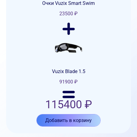
Очки Vuzix Smart Swim
23500
₽
Vuzix Blade 1.5
91900
₽
115400
₽
Добавить в корзину