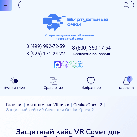
Специализированный XR-магазин
и сервисный центр
8 (499)
992-72-59
8 (800)
350-17-64
8 (925)
171-24-22
Бесплатно по России
0
Сравнение
Избранное
Тёмная тема
Корзина
Главная
Автономные VR очки
Oculus Quest 2
|
|
|
Защитный кейс VR Cover для Oculus Quest 2
Защитный кейс VR Cover для