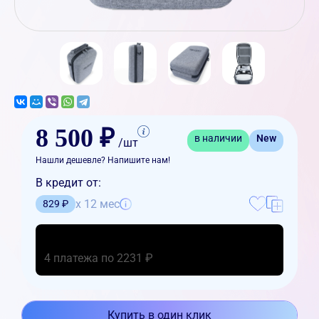
8 500 ₽
в наличии
New
/шт
Нашли дешевле? Напишите нам!
В кредит от:
x 12 мес
829 ₽
4 платежа по 2231 ₽
Купить в один клик