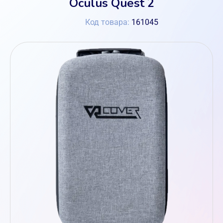
Oculus Quest 2
Код товара:
161045