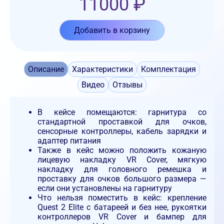
11000
₽
Добавить в корзину
Описание
Характеристики
Комплектация
Видео
Отзывы
В кейсе помещаются: гарнитура со
стандартной проставкой для очков,
сенсорные контроллеры, кабель зарядки и
адаптер питания
Также в кейс можно положить кожаную
лицевую накладку VR Cover, мягкую
накладку для головного ремешка и
проставку для очков большого размера
—
если они установлены на гарнитуру
Что нельзя поместить в кейс: крепление
Quest 2 Elite с батареей и без нее, рукоятки
контроллеров VR Cover и бампер для