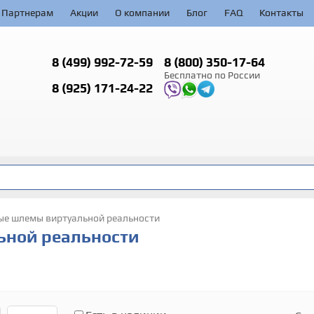
Партнерам
Акции
О компании
Блог
FAQ
Контакты
8 (499)
992-72-59
8 (800)
350-17-64
Бесплатно по России
8 (925)
171-24-22
ые шлемы виртуальной реальности
ьной реальности