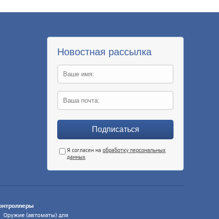
Новостная рассылка
Я согласен на
обработку персональных
данных
онтроллеры
Оружие (автоматы) для