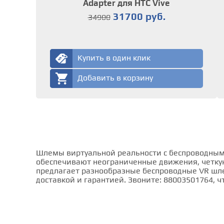
Adapter для HTC Vive
31700 руб.
34900
Купить в один клик
Добавить в корзину
Шлемы виртуальной реальности с беспроводным 
обеспечивают неограниченные движения, четку
предлагает разнообразные беспроводные VR шлем
доставкой и гарантией. Звоните: 88003501764, 