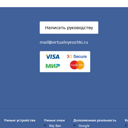
Написать руководству
mail@virtualnyeochki.ru
Умные устройства
Умные очки
Дополненная реальность
К
Ray Ban
Google