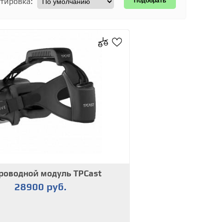
тировка:
роводной модуль TPCast
28900 руб.