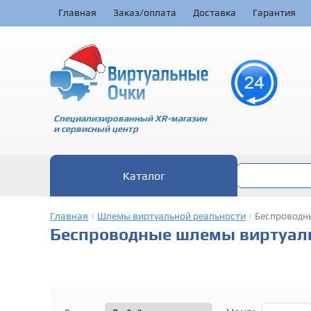
Главная
Заказ/оплата
Доставка
Гарантия
Специализированный XR-магазин
и сервисный центр
Каталог
Главная
Шлемы виртуальной реальности
Беспроводн
|
|
Беспроводные шлемы виртуал