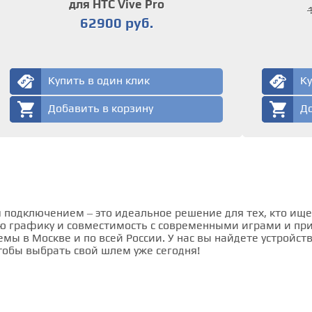
для HTC Vive Pro
62900 руб.
Купить в один клик
Ку
Добавить в корзину
До
подключением – это идеальное решение для тех, кто ищ
ю графику и совместимость с современными играми и п
ы в Москве и по всей России. У нас вы найдете устройст
чтобы выбрать свой шлем уже сегодня!