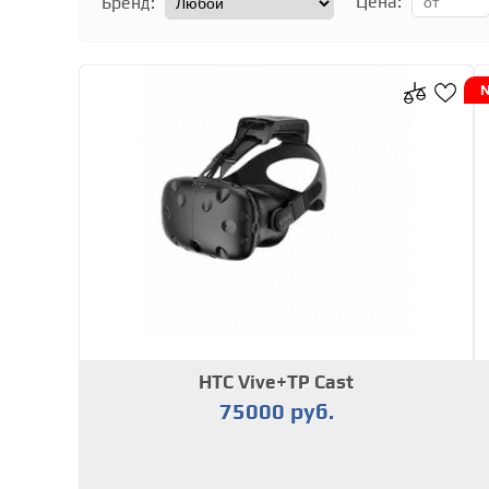
Цена:
Бренд:
HTC Vive+TP Cast
75000 руб.