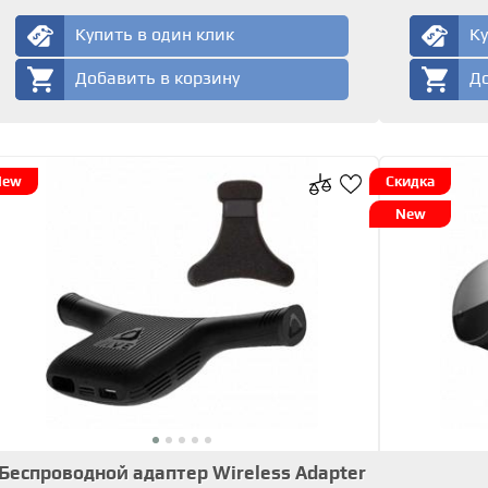
Купить в один клик
Ку
Добавить в корзину
До
New
Скидка
New
Беспроводной адаптер Wireless Adapter