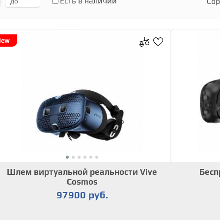
Есть в наличии
Сор
New
Шлем виртуальной реальности Vive
Бесп
Cosmos
97900 руб.