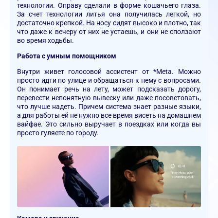
технологии. Оправу сделали в форме кошачьего глаза.
За счет технологии литья она получилась легкой, но
достаточно крепкой. На носу сидят высоко и плотно, так
что даже к вечеру от них не устаешь, и они не сползают
во время ходьбы.
Работа с умным помощником
Внутри живет голосовой ассистент от *Meta. Можно
просто идти по улице и обращаться к нему с вопросами.
Он понимает речь на лету, может подсказать дорогу,
перевести непонятную вывеску или даже посоветовать,
что лучше надеть. Причем система знает разные языки,
а для работы ей не нужно все время висеть на домашнем
вайфае. Это сильно выручает в поездках или когда вы
просто гуляете по городу.