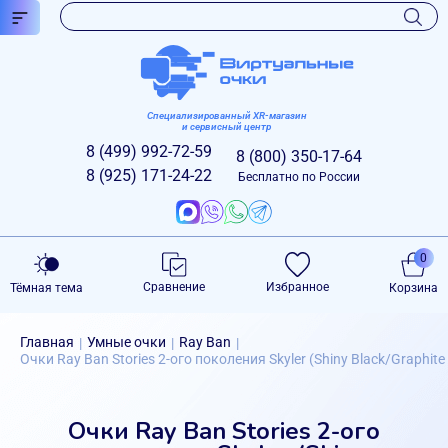
Специализированный XR-магазин
и сервисный центр
8 (499)
992-72-59
8 (800)
350-17-64
8 (925)
171-24-22
Бесплатно по России
0
Сравнение
Избранное
Тёмная тема
Корзина
Главная
Умные очки
Ray Ban
|
|
|
Очки Ray Ban Stories 2-ого поколения Skyler (Shiny Black/Graphite 
Очки Ray Ban Stories 2-ого