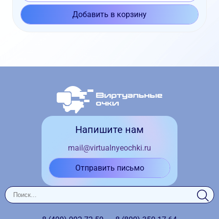
Добавить в корзину
Напишите нам
mail@virtualnyeochki.ru
Отправить письмо