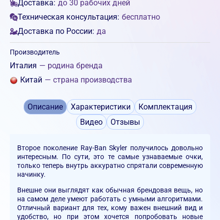
Доставка:
до 30 рабочих дней
Техническая консультация:
бесплатно
Доставка по России:
да
Производитель
Италия
— родина бренда
Китай
— страна производства
Описание
Характеристики
Комплектация
Видео
Отзывы
Второе поколение Ray-Ban Skyler получилось довольно
интересным. По сути, это те самые узнаваемые очки,
только теперь внутрь аккуратно спрятали современную
начинку.
Внешне они выглядят как обычная брендовая вещь, но
на самом деле умеют работать с умными алгоритмами.
Отличный вариант для тех, кому важен внешний вид и
удобство, но при этом хочется попробовать новые