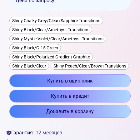
Цена по запросу
Shiny Chalky Grey/Clear/Sapphire Transitions
Shiny Black/Clear/Amethyst Transitions
Shiny Mystic Violet/Clear/Amethyst Transitions
Shiny Black/G-15 Green
Shiny Black/Polarized Gradient Graphite
Shiny Black/Clear
Shiny Peach/Clear/Brown Transitions
Купить в один клик
Купить в кредит
Добавить в корзину
Гарантия:
12 месяцев