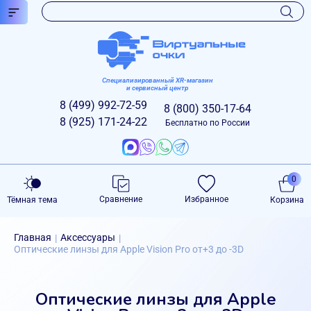
Специализированный XR-магазин
и сервисный центр
8 (499)
992-72-59
8 (800)
350-17-64
8 (925)
171-24-22
Бесплатно по России
0
Сравнение
Избранное
Тёмная тема
Корзина
Главная
Аксессуары
|
|
Оптические линзы для Apple Vision Pro от+3 до -3D
Оптические линзы для Apple