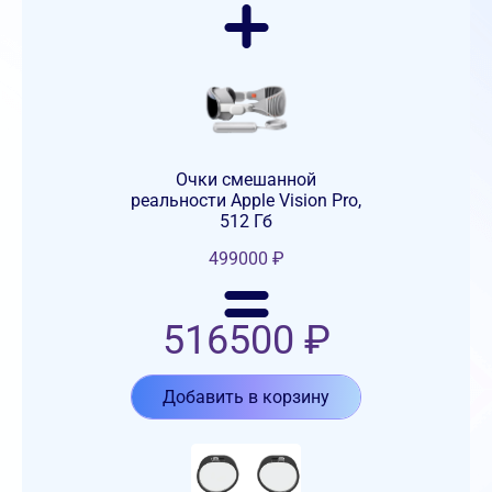
Очки смешанной
реальности Apple Vision Pro,
512 Гб
499000
₽
516500
₽
Добавить в корзину