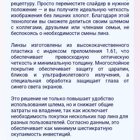
рецептуру. Просто переместите слайдер в нужное
положение — и вы получите идеальную четкость
изображения без лишних хлопот. Благодаря этой
технологии вы сможете делиться своим шлемом
с коллегами, друзьями или членами семьи, не
беспокоясь о необходимости смены линз.
Линзы изготовлены из высококачественного
пластика с индексом преломления 1.61, что
обеспечивает превосходную оптическую
четкость и минимальную толщину. Многослойное
покрытие обеспечивает защиту от царапин,
бликов и ультрафиолетового излучения, а
специальная обработка защищает глаза от
синего света экранов.
Это решение не только повышает удобство
использования шлема, но и снижает общие
затраты на владение, так как исключает
необходимость покупки нескольких пар линз для
разных пользователей. Согласно данным, это
обеспечивает как минимум шестикратную
окупаемость инвестиций.