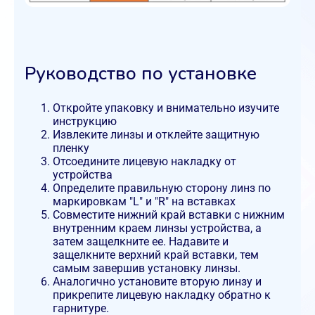
Руководство по установке
Откройте упаковку и внимательно изучите
инструкцию
Извлеките линзы и отклейте защитную
пленку
Отсоедините лицевую накладку от
устройства
Определите правильную сторону линз по
маркировкам "L" и "R" на вставках
Совместите нижний край вставки с нижним
внутренним краем линзы устройства, а
затем защелкните ее. Надавите и
защелкните верхний край вставки, тем
самым завершив установку линзы.
Аналогично установите вторую линзу и
прикрепите лицевую накладку обратно к
гарнитуре.