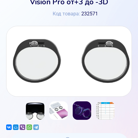
Vision Pro от+3 до -3D
Код товара:
232571