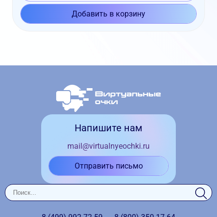
Добавить в корзину
Напишите нам
mail@virtualnyeochki.ru
Отправить письмо