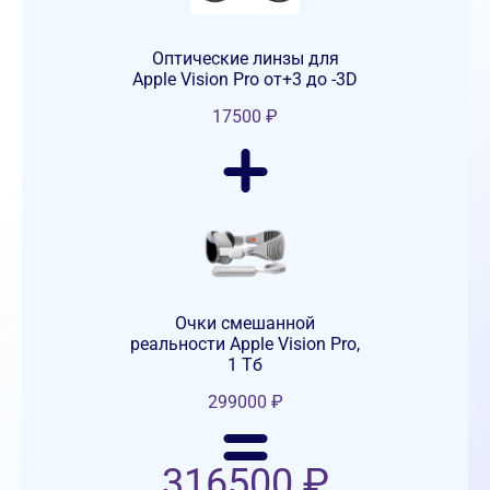
Оптические линзы для
Apple Vision Pro от+3 до -3D
17500
₽
Очки смешанной
реальности Apple Vision Pro,
1 Тб
299000
₽
316500
₽