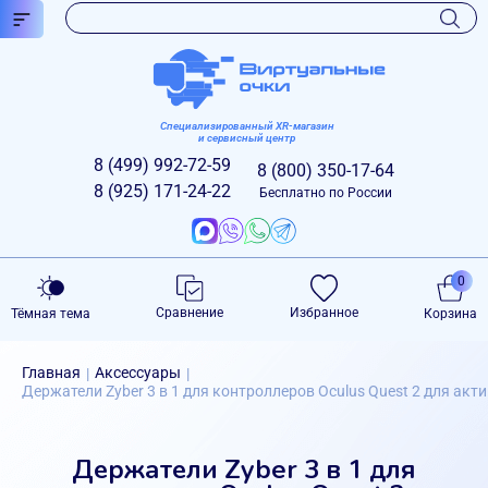
Специализированный XR-магазин
и сервисный центр
8 (499)
992-72-59
8 (800)
350-17-64
8 (925)
171-24-22
Бесплатно по России
0
Сравнение
Избранное
Тёмная тема
Корзина
Главная
Аксессуары
|
|
Держатели Zyber 3 в 1 для контроллеров Oculus Quest 2 для акт
Держатели Zyber 3 в 1 для