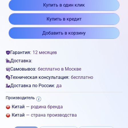
Купить в один клик
Купить в кредит
Добавить в корзину
Гарантия:
12 месяцев
Доставка:
Самовывоз:
бесплатно в Москве
Техническая консультация:
бесплатно
Доставка по России:
да
Производитель
Китай
— родина бренда
Китай
— страна производства