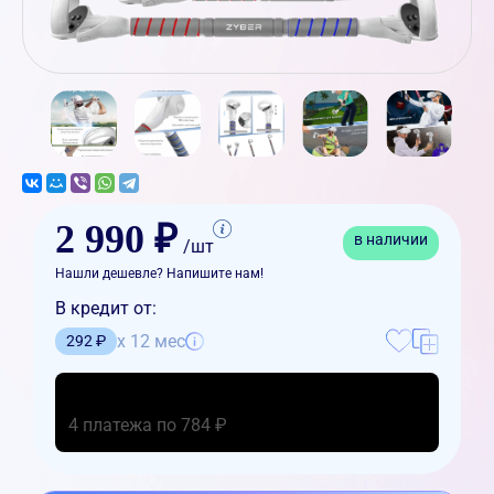
2 990 ₽
в наличии
/шт
Нашли дешевле? Напишите нам!
В кредит от:
x 12 мес
292 ₽
4 платежа по 784 ₽