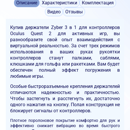
Описание
Характеристики
Комплектация
Видео
Отзывы
Купив держатели Zyber 3 в 1 для контроллеров
Oculus Quest 2 для активных игр, вы
разнообразите свой опыт взаимодействия с
виртуальной реальностью. За счет трех режимов
использования в ваших руках рукоятки
контроллеров станут палками, саблями,
клюшками для гольфа или ракетками. Вам будет
обеспечен полный эффект погружения в
любимые игры.
Особые быстроразъемные крепления держателей
отличаются надежностью и практичностью.
Чтобы застегнуть и расстегнуть их, достаточно
одного нажатия на кнопку. Полая конструкция не
блокирует сигналы от контроллеров.
Плотное поролоновое покрытие комфортно для рук и
эффективно снижает вибрацию во время быстрого