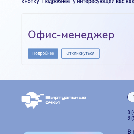
кнопку "Подробнее" у интересующей вас ва
Офис-менеджер
Подробнее
Откликнуться
8 
8 
В