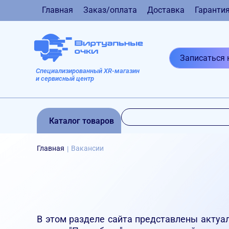
Главная
Заказ/оплата
Доставка
Гаранти
Записаться 
Специализированный XR-магазин
и сервисный центр
Каталог товаров
Главная
Вакансии
|
В этом разделе сайта представлены актуа