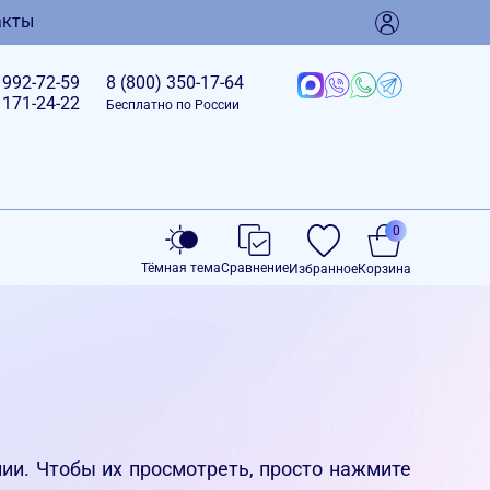
акты
)
992-72-59
8 (800)
350-17-64
)
171-24-22
Бесплатно по России
0
Тёмная тема
Сравнение
Избранное
Корзина
ии. Чтобы их просмотреть, просто нажмите