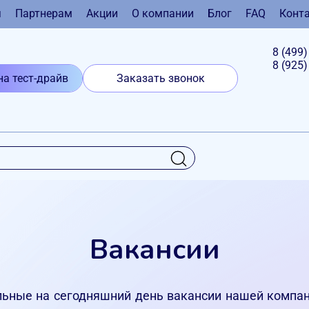
я
Партнерам
Акции
О компании
Блог
FAQ
Конт
8 (499
8 (925
на тест-драйв
Заказать звонок
Вакансии
льные на сегодняшний день вакансии нашей компан