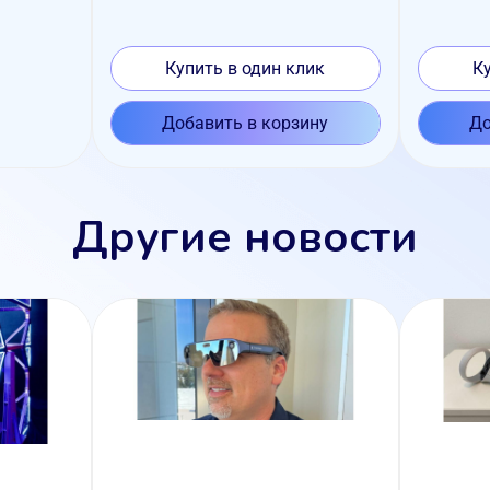
Купить в один клик
К
Добавить в корзину
До
Другие новости