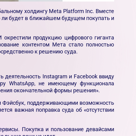
альному холдингу Meta Platform Inc. Вместе
 ли будет в ближайшем будущем покупать и
И окрестили продукцию цифрового гиганта
зование контентом Мета стало полностью
осредственно к решению суда.
ть деятельность Instagram и Facebook ввиду
еру WhatsApp, не имеющему функционала
ления окончательной формы решения».
 и Фэйсбук, поддерживающими возможность
ется важная поправка суда об «отсутствии
сервисы. Покупка и пользование девайсами