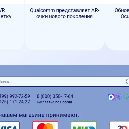
VR
Qualcomm представляет AR-
Обнов
летку
очки нового поколения
Ocu
(499)
992-72-59
8 (800)
350-17-64
(925)
171-24-22
Бесплатно по России
 нашем магазине принимают: