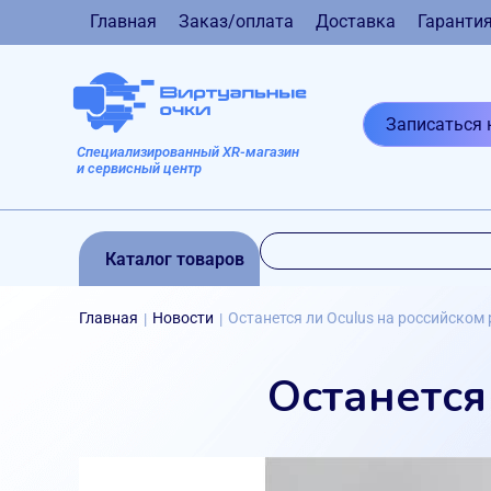
Главная
Заказ/оплата
Доставка
Гаранти
Записаться 
Специализированный XR-магазин
и сервисный центр
Каталог товаров
Главная
Новости
Останется ли Oculus на российском
|
|
Останется