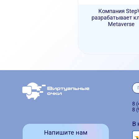
Компания Step
разрабатывает к
Metaverse
8 
8 
В
Напишите нам