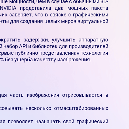
льше мощности, чем в случае с обычными 3D-
 NVIDIA представила два мощных пакета
чик заверяет, что в связке с графическими
нты для создания целых миров виртуальной
кратить задержки, улучшить аппаратную
 набор API и библиотек для производителей
первые публично представленная технология
0% без ущерба качеству изображения.
ждая часть изображения отрисовывается в
рисовывать несколько отмасштабированных
ая позволяет назначать свой графический