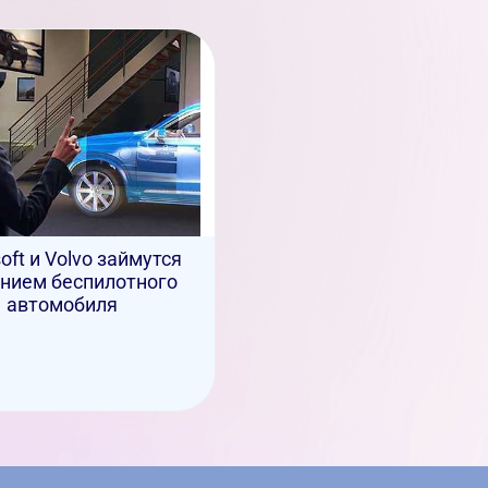
oft и Volvo займутся
нием беспилотного
автомобиля