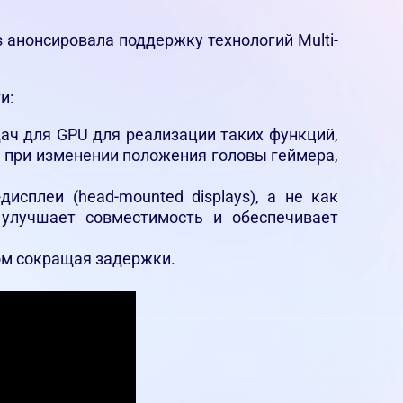
анонсировала поддержку технологий Multi-
и:
дач для GPU для реализации таких функций,
е при изменении положения головы геймера,
сплеи (head-mounted displays), а не как
 улучшает совместимость и обеспечивает
зом сокращая задержки.