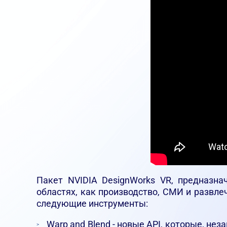
Пакет NVIDIA DesignWorks VR, предназн
областях, как производство, СМИ и развле
следующие инструменты:
Warp and Blend - новые API, которые, не