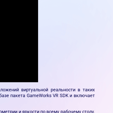
ложений виртуальной реальности в таких
а базе пакета GameWorks VR SDK и включает
ометрии и яркости по всему рабочему столу,