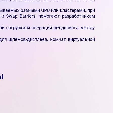
вываемых разными GPU или кластерами, при
 и Swap Barriers, помогают разработчикам
кой нагрузки и операций рендеринга между
 для шлемов-дисплеев, комнат виртуальной
ы