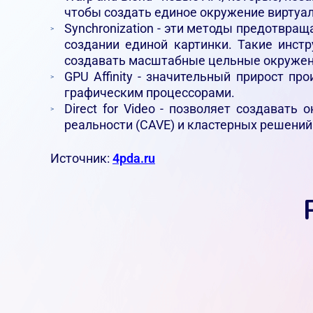
чтобы создать единое окружение виртуал
Synchronization - эти методы предотвр
создании единой картинки. Такие инстр
создавать масштабные цельные окружени
GPU Affinity - значительный прирост п
графическим процессорами.
Direct for Video - позволяет создават
реальности (CAVE) и кластерных решений
Источник:
4pda.ru