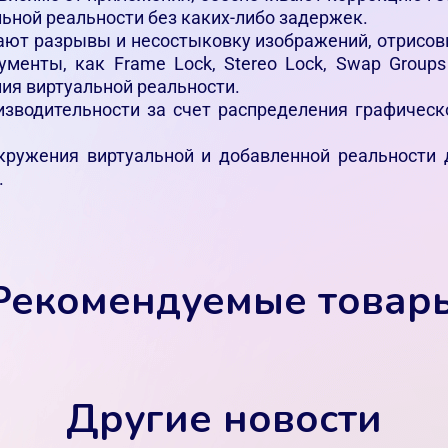
ьной реальности без каких-либо задержек.
ащают разрывы и несостыковку изображений, отрисо
ументы, как Frame Lock, Stereo Lock, Swap Groups
я виртуальной реальности.
роизводительности за счет распределения графичес
ь окружения виртуальной и добавленной реальности
.
Рекомендуемые товар
Другие новости