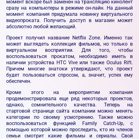
момент вскоре был заменен на трансляцию кинолент
сразу на компьютеры в режиме он-лайн. На данный
момент компания придумала новинку виртуального
видеопроката. Получить доступ в магазин может
абсолютно любой желающий.
Проект получил название Netflix Zone. Именно так
может выглядеть коллекция фильмов, но только в
виртуальном восприятии. Для того, чтобы
воспользоваться прокатом, необходимо иметь в
наличии устройства HTC Vive или также Oculus Rift.
Причем многие знатоки утверждают, что проект
будет пользоваться спросом, а, значит, успех ему
обеспечен.
Кроме этого на мероприятии компания
продемонстрировала еще ряд некоторых проектов,
однако, сомнительного качества. Теперь на
стартовой странице сайта компании можно менять
категории по своему усмотрению. Также можно
воспользоваться функцией Family Catch-Up, с
помощью которой можно проследить, кто из членов
семьи смотрит какие фильмы и сериалы. Свой