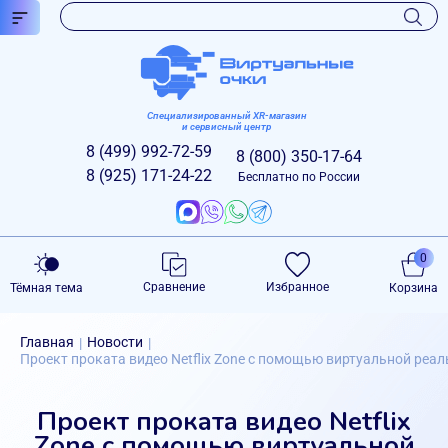
Специализированный XR-магазин
и сервисный центр
8 (499)
992-72-59
8 (800)
350-17-64
8 (925)
171-24-22
Бесплатно по России
0
Сравнение
Избранное
Тёмная тема
Корзина
Главная
Новости
|
|
Проект проката видео Netflix Zone с помощью виртуальной реа
Проект проката видео Netflix
Zone с помощью виртуальной