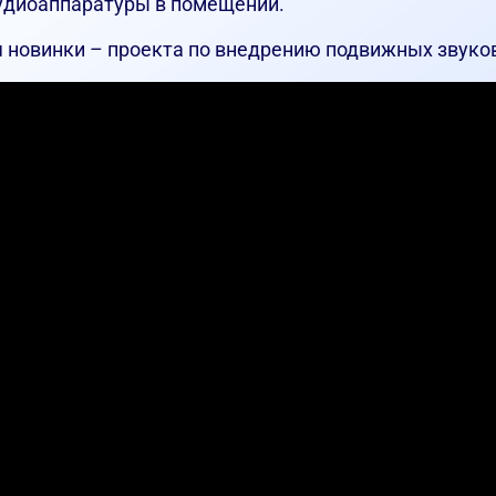
аудиоаппаратуры в помещении.
я новинки – проекта по внедрению подвижных звуко