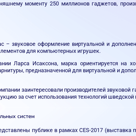
дняшнему моменту 250 миллионов гаджетов, произ
ac – звуковое оформление виртуальной и дополне
элементов для компьютерных игрушек.
ании Ларса Исаксона, марка ориентируется на х
гарнитуры, предназначенной для виртуальной и доп
компании заинтересовали производителей звуковой г
укцию за счет использования технологий шведской 
льных систем
едставлены публике в рамках CES-2017 (выставка 