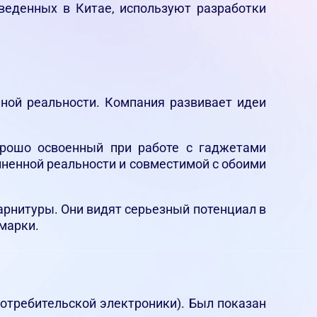
веденных в Китае, используют разработки
нной реальности. Компания развивает идеи
орошо освоенный при работе с гаджетами
олненной реальности и совместимой с обоими
арнитуры. Они видят серьезный потенциал в
марки.
потребительской электроники). Был показан