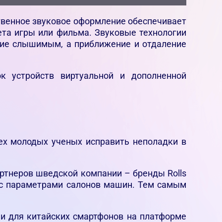
твенное звуковое оформление обеспечивает
ета игры или фильма. Звуковые технологии
ие слышимым, а приближение и отдаление
ок устройств виртуальной и дополненной
ех молодых ученых исправить неполадки в
артнеров шведской компании – бренды Rolls
и с параметрами салонов машин. Тем самым
ми для китайских смартфонов на платформе