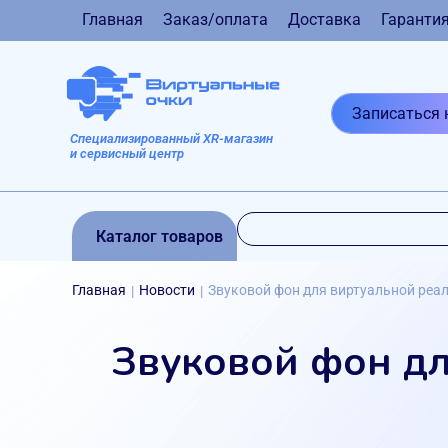
Главная
Заказ/оплата
Доставка
Гаранти
Записаться 
Специализированный XR-магазин
и сервисный центр
Каталог товаров
Главная
Новости
Звуковой фон для виртуальной реал
|
|
Звуковой фон дл