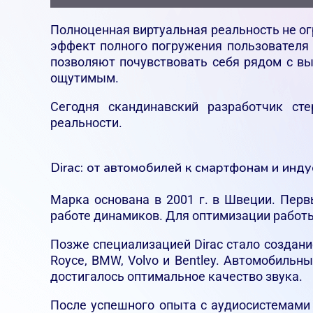
Полноценная виртуальная реальность не о
эффект полного погружения пользователя 
позволяют почувствовать себя рядом с 
ощутимым.
Сегодня скандинавский разработчик сте
реальности.
Dirac: от автомобилей к смартфонам и инд
Марка основана в 2001 г. в Швеции. Пер
работе динамиков. Для оптимизации работ
Позже специализацией Dirac стало создани
Royce, BMW, Volvo и Bentley. Автомобиль
достигалось оптимальное качество звука.
После успешного опыта с аудиосистемами 