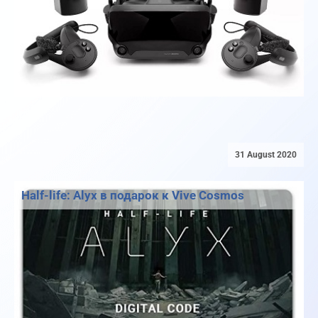
31 August 2020
Half-life: Alyx в подарок к Vive Cosmos