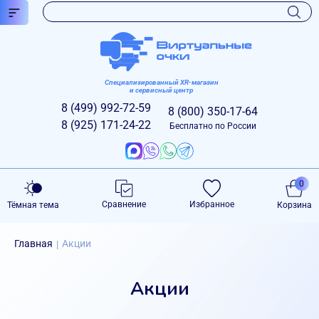
Специализированный XR-магазин
и сервисный центр
8 (499)
992-72-59
8 (800)
350-17-64
8 (925)
171-24-22
Бесплатно по России
0
Сравнение
Избранное
Тёмная тема
Корзина
Главная
Акции
|
Акции