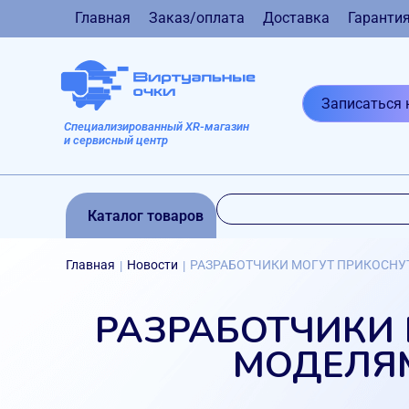
Главная
Заказ/оплата
Доставка
Гаранти
Записаться 
Специализированный XR-магазин
и сервисный центр
Каталог товаров
Главная
Новости
РАЗРАБОТЧИКИ МОГУТ ПРИКОСНУ
|
|
РАЗРАБОТЧИКИ 
МОДЕЛЯ