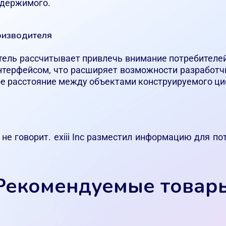
одержимого.
оизводителя
ель рассчитывает привлечь внимание потребителей 
терфейсом, что расширяет возможности разработчи
е расстояние между объектами конструируемого ци
 не говорит. exiii Inc разместил информацию для п
Рекомендуемые товар