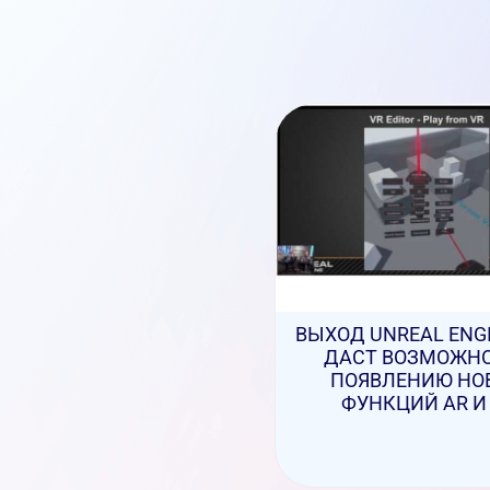
ВЫХОД UNREAL ENGI
ДАСТ ВОЗМОЖН
ПОЯВЛЕНИЮ НО
ФУНКЦИЙ AR И