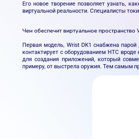
Его новое творение позволяет узнать, ка
виртуальной реальности. Специалисты ток
Чем обеспечит виртуальное пространство 
Первая модель, Wrist DK1 снабжена парой
контактирует с оборудованием HTC вроде ко
для создания приложений, который совме
примеру, от выстрела оружия. Тем самым 