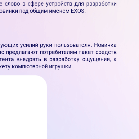
е слово в сфере устройств для разработки
новинки под общим именем EXOS.
вующих усилий руки пользователя. Новинка
 Inc предлагают потребителям пакет средств
тента внедрять в разработку ощущения, к
жету компютерной игрушки.