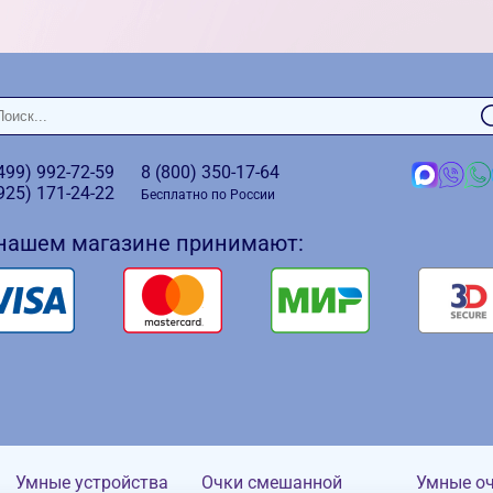
(499)
992-72-59
8 (800)
350-17-64
(925)
171-24-22
Бесплатно по России
 нашем магазине принимают:
Умные устройства
Очки смешанной
Умные о