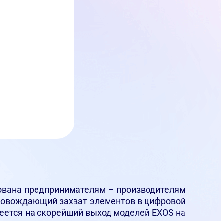
ресована предпринимателям – производителям
сопровождающий захват элементов в цифровой
адеется на скорейший выход моделей EXOS на