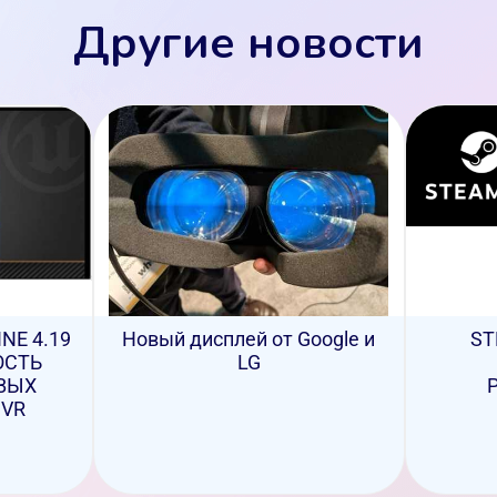
Другие новости
NE 4.19
Новый дисплей от Google и
ST
ОСТЬ
LG
ВЫХ
 VR