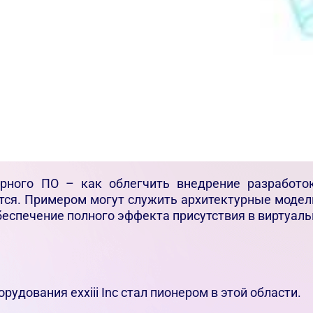
рного ПО – как облегчить внедрение разработо
тся. Примером могут служить архитектурные модел
еспечение полного эффекта присутствия в виртуаль
удования exxiii Inc стал пионером в этой области.