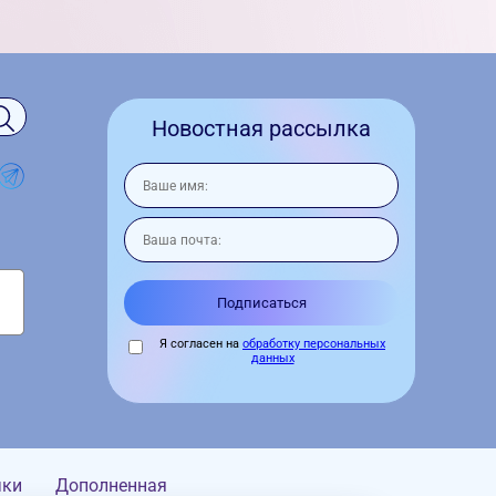
Новостная рассылка
Я согласен на
обработку персональных
данных
чки
Дополненная