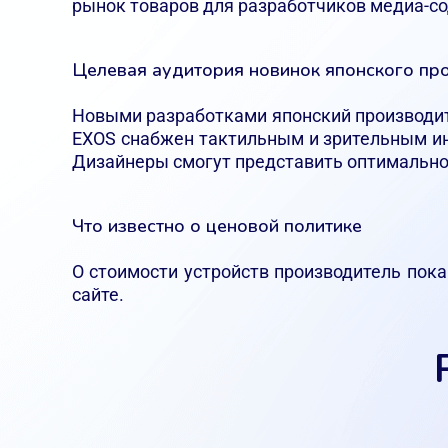
рынок товаров для разработчиков медиа-с
Целевая аудитория новинок японского пр
Новыми разработками японский производит
EXOS снабжен тактильным и зрительным ин
Дизайнеры смогут представить оптимально
Что известно о ценовой политике
О стоимости устройств производитель пока
сайте.