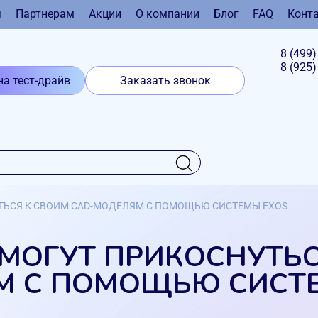
я
Партнерам
Акции
О компании
Блог
FAQ
Конт
8 (499
8 (925
на тест-драйв
Заказать звонок
ТЬСЯ К СВОИМ CAD-МОДЕЛЯМ С ПОМОЩЬЮ СИСТЕМЫ EXOS
МОГУТ ПРИКОСНУТЬС
М С ПОМОЩЬЮ СИСТЕ