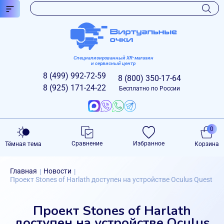
Специализированный XR-магазин
и сервисный центр
8 (499)
992-72-59
8 (800)
350-17-64
8 (925)
171-24-22
Бесплатно по России
0
Сравнение
Избранное
Тёмная тема
Корзина
Главная
Новости
|
|
Проект Stones of Harlath доступен на устройстве Oculus Quest
Проект Stones of Harlath
доступен на устройстве Oculus