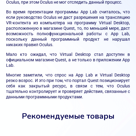
Oculus, при этом Oculus не мог отследить данный процесс.
Во время презентации программы App Lab считалось, что
если руководство Oculus не даст разрешения на трансляцию
VR-контента из компьютера на программу Virtual Desktop,
расположенную в магазине Quest, то, по меньшей мере, даст
возможность полнофункциональной работы с App Lab,
поскольку данный программный продукт не нарушал
никаких правил Oculus.
Мало кто ожидал, что Virtual Desktop стал доступен в
официальном магазине Quest, а не только в приложении App
Lab.
Многие заметили, что спрос на App Lab и Virtual Desktop
резко возрос. И это при том, что портал Quest позиционирует
себя как закрытый ресурс, в связи с тем, что Oculus
тщательно контролирует и проверяет действия, связанные с
данными программными продуктами.
Рекомендуемые товары