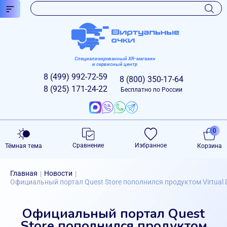
Специализированный XR-магазин
и сервисный центр
8 (499)
992-72-59
8 (800)
350-17-64
8 (925)
171-24-22
Бесплатно по России
0
Сравнение
Избранное
Тёмная тема
Корзина
Главная
Новости
|
|
Официальный портал Quest Store пополнился продуктом Virtual 
Официальный портал Quest
Store пополнился продуктом