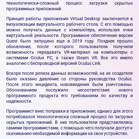
технологически-сложный процесс загрузки скрытых
программных приложений.
Принцип работы приложения Virtual Desktop заключается в
визуализации виртуального рабочего стола. С его помощью
можно получать данные с компьютера, используя очки
виртуальной реальности. Программное обеспечение версии
Quest было запущено еще в 2019 году. Позднее прошло
обновление, после которого пользователи получили
возможность передавать VR-материал на компьютеры с
системами Oculus PC, а также Steam VR. Все это имело
аналогию с беспроводной версией Oculus Link.
Вскоре после релиза данных возможностей, на их создателя
было оказано давление со стороны руководства Oculus.
После этого инцедента, нововведения были уничтожены.
Обоснованием послужило несоответствие нового
программного продукта его требованиям по качеству и
надежности.
Программист внес поправки в приложение, однако для этого
потребовался технологически сложный процесс по загрузке
скрытых приложений. В них пользователи представлялись
самими программистами, с помощью чего получали доступ к
скачиванию необходимой информации на свое устройство.