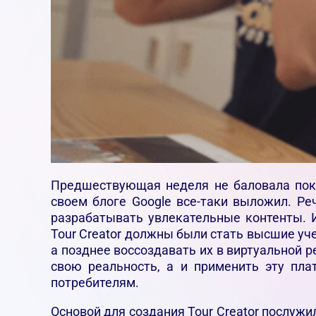
Предшествующая неделя не баловала пок
своем блоге Google все-таки выложил. Ре
разрабатывать увлекательные контенты. 
Tour Creator должны были стать высшие уч
а позднее воссоздавать их в виртуальной 
свою реальность, а и применить эту пл
потребителям.
Основой для создания Tour Creator послуж