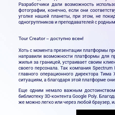
Разработчики дали возможность использо
фотографии, конечно, если они соответс
уголке нашей планеты, при этом, не поки
одногруппников и преподавателей с родным
Tour Creator – доступно всем!
Хоть с момента презентации платформы про
направили возможности платформы для пр
жилья за границей, устраивает своим клиен
своего персонала. Так компания Spectrum
главного операционного директора Тима 
ситуациям, а благодаря этой платформе они
Еще одним немало важным достоинством 
библиотеку 3D-контента Google Poly. Благ
же можно легко или через любой браузер, ил