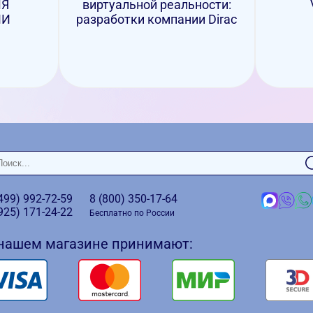
ЛЯ
виртуальной реальности:
ИИ
разработки компании Dirac
(499)
992-72-59
8 (800)
350-17-64
(925)
171-24-22
Бесплатно по России
 нашем магазине принимают: