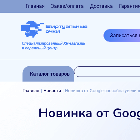
Главная
Заказ/оплата
Доставка
Гаранти
Записаться 
Специализированный XR-магазин
и сервисный центр
Каталог товаров
Главная
Новости
Новинка от Google способна увелич
|
|
Новинка от Goo