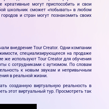
ее креативные могут приспособить и свои
юбой школьник сможет «побывать» в любом
 городов и стран могут познакомить своих
али внедрение Tour Creator. Одни компании
ижимости, специализирующееся на продаже
ие же используют Tour Creator для обучения
оты с сотрудниками с аутизмом. По словам
ительность к новым звукам и непривычным
ения в реальной жизни.
ать созданную виртуальную реальность в
еть этот виртуальный тур. Просмотреть так