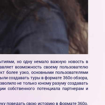
тиями, но одну немало важную новость в
ставляет возможность своему пользователю
кт более узко, основными пользователями
ыли создавать туры в формате 360о обзора,
озволило не только юному разуму создавать
ии собственного потенциала партнерам и
еку поведать свою историю в формате 360о.