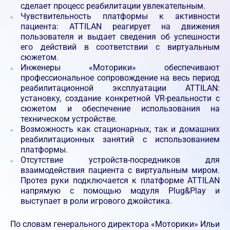
сделает процесс реабилитации увлекательным.
Чувствительность платформы к активности
пациента: ATTILAN реагирует на движения
пользователя и выдает сведения об успешности
его действий в соответствии с виртуальным
сюжетом.
Инженеры «Моторики» обеспечивают
профессиональное сопровождение на весь период
реабилитационной эксплуатации ATTILAN:
установку, создание конкретной VR-реальности с
сюжетом и обеспечение использования на
техническом устройстве.
Возможность как стационарных, так и домашних
реабилитационных занятий с использованием
платформы.
Отсутствие устройств-посредников для
взаимодействия пациента с виртуальным миром.
Протез руки подключается к платформе ATTILAN
напрямую с помощью модуля Plug&Play и
выступает в роли игрового джойстика.
По словам генерального директора «Моторики» Ильи