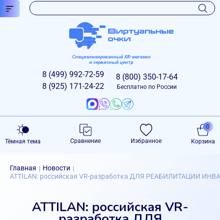
Специализированный XR-магазин
и сервисный центр
8 (499)
992-72-59
8 (800)
350-17-64
8 (925)
171-24-22
Бесплатно по России
0
Сравнение
Избранное
Тёмная тема
Корзина
Главная
Новости
|
|
ATTILAN: российская VR-разработка ДЛЯ РЕАБИЛИТАЦИИ ИН
ATTILAN: российская VR-
разработка ДЛЯ