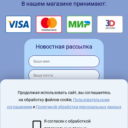
В нашем магазине принимают:
Новостная рассылка
Продолжая использовать сайт, вы соглашаетесь
на обработку файлов cookie,
Пользовательским
Я согласен на
обработку персональных
данных
соглашением
и
Политикой обработки персональных данных
Я согласен с обработкой