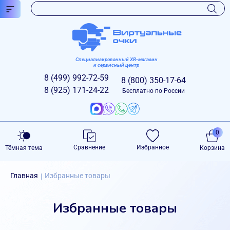
Специализированный XR-магазин
и сервисный центр
8 (499)
992-72-59
8 (800)
350-17-64
8 (925)
171-24-22
Бесплатно по России
0
Сравнение
Избранное
Тёмная тема
Корзина
Главная
Избранные товары
|
Избранные товары