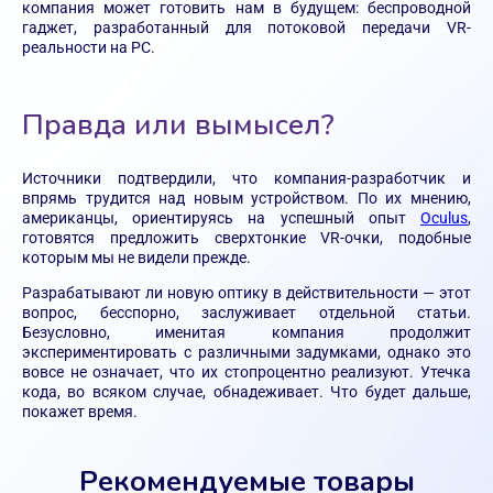
компания может готовить нам в будущем: беспроводной
гаджет, разработанный для потоковой передачи VR-
реальности на PC.
Правда или вымысел?
Источники подтвердили, что компания-разработчик и
впрямь трудится над новым устройством. По их мнению,
американцы, ориентируясь на успешный опыт
Oculus
,
готовятся предложить сверхтонкие VR-очки, подобные
которым мы не видели прежде.
Разрабатывают ли новую оптику в действительности — этот
вопрос, бесспорно, заслуживает отдельной статьи.
Безусловно, именитая компания продолжит
экспериментировать с различными задумками, однако это
вовсе не означает, что их стопроцентно реализуют. Утечка
кода, во всяком случае, обнадеживает. Что будет дальше,
покажет время.
Рекомендуемые товары