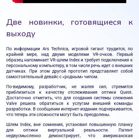
Две новинки, готовящиеся к
выходу
По информации Ars Technica, игровой гигант трудится, по
крайней мере, над двумя моделями VR-очков. Первый
образец напоминает VR-шлем Index и требует подключения к
персональному компьютеру, в том числе речь идет о внешних
датчиках. При этом другой прототип представляет собой
самостоятельный девайс с «родным» чипом.
По-видимому, разработчик, не жалея сил, стремится
приблизиться к качеству отслеживания оптики Quest.
Достаточно отметить, что для создания системы слежения
Valve решила обратиться к услугам внешней команды
разработки. В сообщении интернет-издания подчеркивается,
что теперь эти сложности могут быть преодолены.
Шлем Index, вне сомнения, установил повышенную планку
для оптики виртуальной реальности. Патент
недвусмысленно демонстрирует, что американская