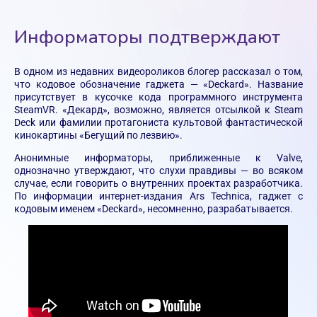
Информаторы подтверждают
В одном из недавних видеороликов блогер рассказал о том,
что кодовое обозначение гаджета — «Deckard». Название
присутствует в кусочке кода программного инструмента
SteamVR. «Декард», возможно, является отсылкой к Steam
Deck или фамилии протагониста культовой фантастической
кинокартины «Бегущий по лезвию».
Анонимные информаторы, приближенные к Valve,
однозначно утверждают, что слухи правдивы — во всяком
случае, если говорить о внутренних проектах разработчика.
По информации интернет-издания Ars Technica, гаджет с
кодовым именем «Deckard», несомненно, разрабатывается.