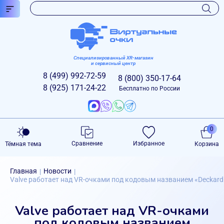
Специализированный XR-магазин
и сервисный центр
8 (499)
992-72-59
8 (800)
350-17-64
8 (925)
171-24-22
Бесплатно по России
0
Сравнение
Избранное
Тёмная тема
Корзина
Главная
Новости
|
|
Valve работает над VR-очками под кодовым названием «Deckard
Valve работает над VR-очками
под кодовым названием