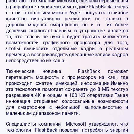
работают в компании Microsoft, сделали первые шаги
в разработке технической методике FlashBack.Теперь
с этой технологией можно будет получать отличное
качество виртуальной реальности не только в
дорогих моделях смартфонов, но и в их более
дешёвых аналогах.Главным в устройстве является
то, что теперь не нужно будет тратить множество
возможностей графичного процессора для того,
чтобы вычислить отдельные кадры в реальном
времени, а воспроизводить сделанные записи кадров
непосредственно из кэша.
Техническая новинка FlashBack поможет
перетащить мощность с процессоров на кэш, где
происходит сжатие имеющей информации.Именно
эта технология помогает сохранять до 8 МБ текстур
разрешения 4К в общем в 100 КБ оперативки.Такая
инновация открывает колоссальные возможности
для смартфонов с небольшой выполнимостью и
маленьким диапазоном памяти.
Специалисты компании Microsoft утверждают, что
технология FlashBack позволит потреблять энергии