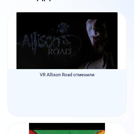
VR Allison Road отменили