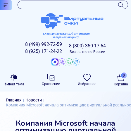
Специализированный XR-магазин
и сервисный центр
8 (499)
992-72-59
8 (800)
350-17-64
8 (925)
171-24-22
Бесплатно по России
0
Сравнение
Избранное
Тёмная тема
Корзина
Главная
Новости
|
|
Компания Microsoft начала оптимизацию виртуальной реально
Компания Microsoft начала
оптимизацию виртуальной