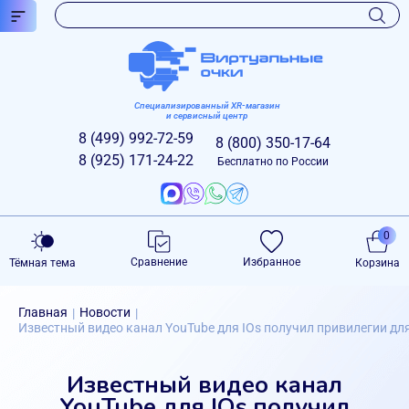
Специализированный XR-магазин
и сервисный центр
8 (499)
992-72-59
8 (800)
350-17-64
8 (925)
171-24-22
Бесплатно по России
0
Сравнение
Избранное
Тёмная тема
Корзина
Главная
Новости
|
|
Известный видео канал YouTube для IOs получил привилегии дл
Известный видео канал
YouTube для IOs получил