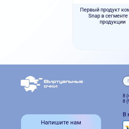
Первый продукт ко
Snap в сегменте
продукции
8 
8 
В
Напишите нам