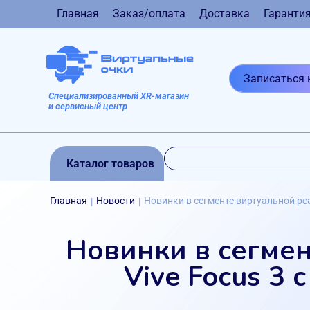
Главная
Заказ/оплата
Доставка
Гаранти
Записаться 
Специализированный XR-магазин
и сервисный центр
Каталог товаров
Главная
Новости
Новинки в сегменте виртуальной реа
|
|
Новинки в сегмен
Vive Focus 3