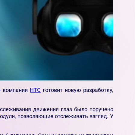
р компании
HTC
готовит новую разработку,
отслеживания движения глаз было поручено
модули, позволяющие отслеживать взгляд. У