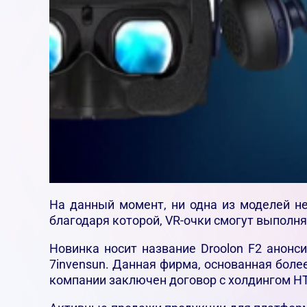
На данный момент, ни одна из моделей 
благодаря которой, VR-очки смогут выполн
Новинка носит название Droolon F2 анонс
7invensun. Данная фирма, основанная боле
компании заключен договор с холдингом H