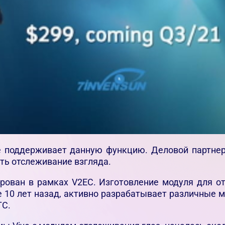
не поддерживает данную функцию. Деловой партне
ять отслеживание взгляда.
ирован в рамках V2EC. Изготовление модуля для 
е 10 лет назад, активно разрабатывает различные 
TC.