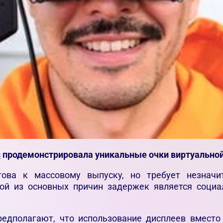
s
продемонстрировала уникальные очки виртуальной 
това к массовому выпуску, но требует незначи
ой из основных причин задержек является социа
предполагают, что использование дисплеев вмест