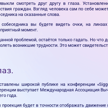
выкли смотреть друг другу в глаза. Установлени
твия граждан. Взгляд человека сам по себе може
седника на сказанные слова.
з собеседника вы будете видеть очки, на линза
оприятный момент.
данной проблемой, остаётся только гадать. Но что 
одолеть возникшие трудности. Это может свидетельс
аз.
ставлены широкой публике на конференции «Sigg
еренции выступает Международная Ассоциация Вычи
го года.
 проекция будет в точности отображать движение г