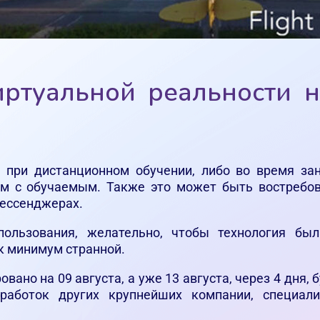
иртуальной реальности 
при дистанционном обучении, либо во время зан
ом с обучаемым. Также это может быть востребов
мессенджерах.
пользования, желательно, чтобы технология бы
к минимум странной.
ано на 09 августа, а уже 13 августа, через 4 дня, 
работок других крупнейших компании, специали