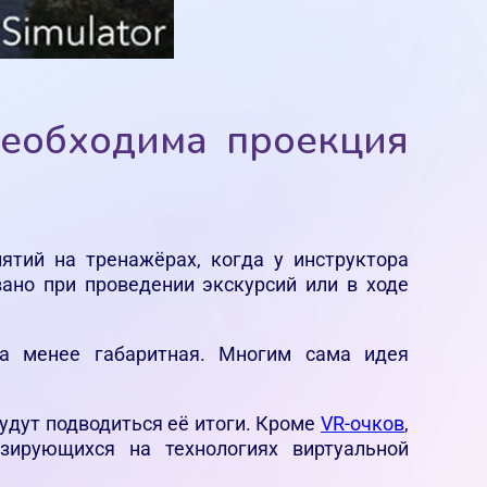
необходима проекция
ятий на тренажёрах, когда у инструктора
ано при проведении экскурсий или в ходе
ла менее габаритная. Многим сама идея
будут подводиться её итоги. Кроме
VR-очков
,
зирующихся на технологиях виртуальной