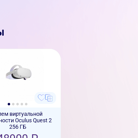
ы
ем виртуальной
ости Oculus Quest 2
256 ГБ