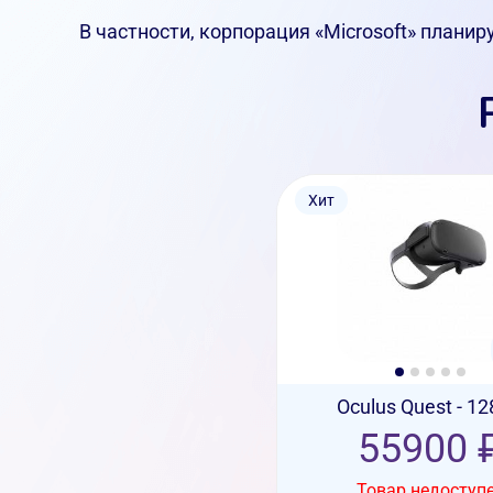
В частности, корпорация «Microsoft» плани
Хит
Oculus Quest - 12
55900 
Товар недоступ