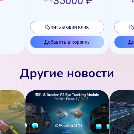
35000 ₽
44500
Купить в один клик
К
Добавить в корзину
До
Другие новости