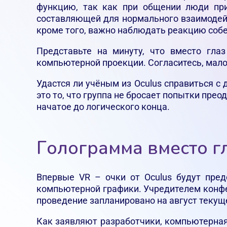
функцию, так как при общении люди при
составляющей для нормального взаимодейс
кроме того, важно наблюдать реакцию собе
Представьте на минуту, что вместо гла
компьютерной проекции. Согласитесь, мал
Удастся ли учёным из Oculus справиться с 
это то, что группа не бросает попытки пре
начатое до логического конца.
Голограмма вместо гл
Впервые VR – очки от Oculus будут пред
компьютерной графики. Учредителем конф
проведение запланировано на август текуще
Как заявляют разработчики, компьютерная