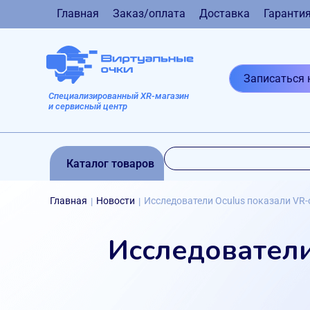
Главная
Заказ/оплата
Доставка
Гаранти
Записаться 
Специализированный XR-магазин
и сервисный центр
Каталог товаров
Главная
Новости
Исследователи Oculus показали VR-
|
|
Исследователи