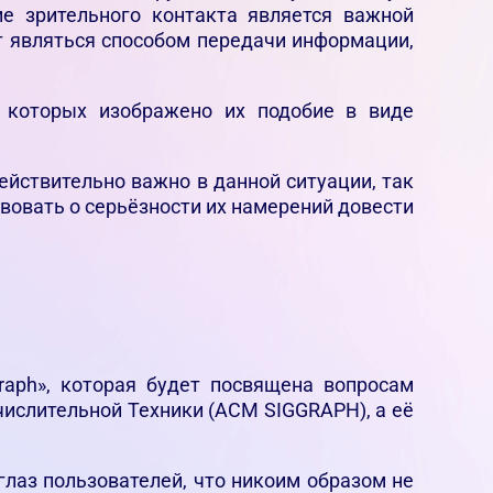
е зрительного контакта является важной
т являться способом передачи информации,
х которых изображено их подобие в виде
действительно важно в данной ситуации, так
твовать о серьёзности их намерений довести
raph», которая будет посвящена вопросам
слительной Техники (ACM SIGGRAPH), а её
лаз пользователей, что никоим образом не