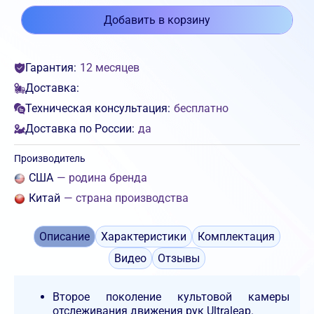
Добавить в корзину
Гарантия:
12 месяцев
Доставка:
Техническая консультация:
бесплатно
Доставка по России:
да
Производитель
США
— родина бренда
Китай
— страна производства
Описание
Характеристики
Комплектация
Видео
Отзывы
Второе поколение культовой камеры
отслеживания движения рук Ultraleap.