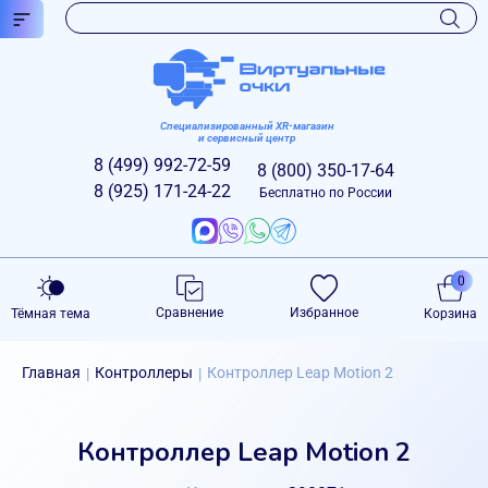
Специализированный XR-магазин
и сервисный центр
8 (499)
992-72-59
8 (800)
350-17-64
8 (925)
171-24-22
Бесплатно по России
0
Сравнение
Избранное
Тёмная тема
Корзина
Главная
Контроллеры
Контроллер Leap Motion 2
|
|
Контроллер Leap Motion 2