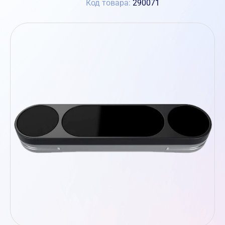
Код товара:
290071