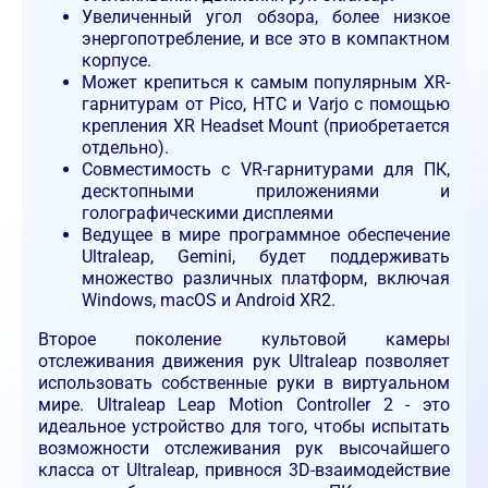
Увеличенный угол обзора, более низкое
энергопотребление, и все это в компактном
корпусе.
Может крепиться к самым популярным XR-
гарнитурам от Pico, HTC и Varjo с помощью
крепления XR Headset Mount (приобретается
отдельно).
Совместимость с VR-гарнитурами для ПК,
десктопными приложениями и
голографическими дисплеями
Ведущее в мире программное обеспечение
Ultraleap, Gemini, будет поддерживать
множество различных платформ, включая
Windows, macOS и Android XR2.
Второе поколение культовой камеры
отслеживания движения рук Ultraleap позволяет
использовать собственные руки в виртуальном
мире. Ultraleap Leap Motion Controller 2 - это
идеальное устройство для того, чтобы испытать
возможности отслеживания рук высочайшего
класса от Ultraleap, привнося 3D-взаимодействие