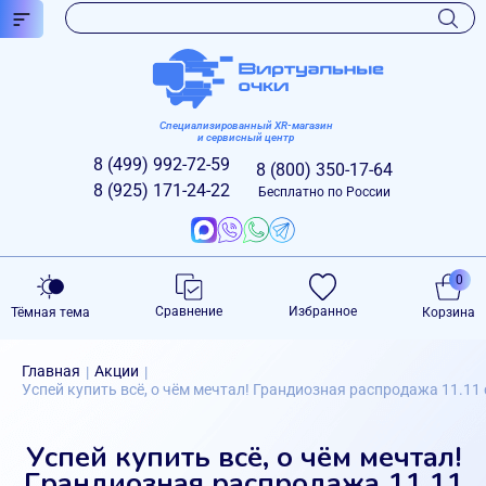
Специализированный XR-магазин
и сервисный центр
8 (499)
992-72-59
8 (800)
350-17-64
8 (925)
171-24-22
Бесплатно по России
0
Сравнение
Избранное
Тёмная тема
Корзина
Главная
Акции
|
|
Успей купить всё, о чём мечтал! Грандиозная распродажа 11.1
Успей купить всё, о чём мечтал!
Грандиозная распродажа 11.11