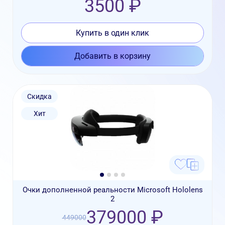
3500 ₽
Купить в один клик
Добавить в корзину
Скидка
Хит
Очки дополненной реальности Microsoft Hololens
2
379000 ₽
449000