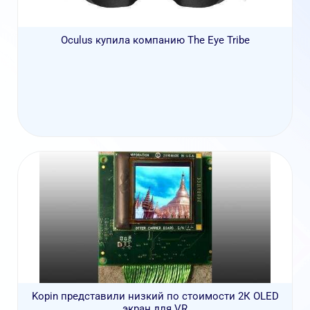
Oculus купила компанию The Eye Tribe
Kopin представили низкий по стоимости 2К OLED
экран для VR