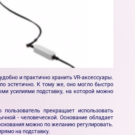
 удобно и практично хранить VR-аксессуары.
ло эстетично. К тому же, оно могло быстро
ыми усилиями подставку, на которой можно
о пользователь прекращает использовать
бычной - человеческой. Основание обладает
 основания можно по желанию регулировать.
рямо на подставку.