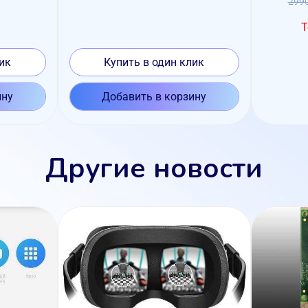
299
Т
ик
Купить в один клик
ину
Добавить в корзину
Другие новости