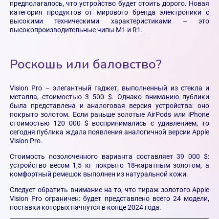
предполагалось, что устройство будет стоить дорого. Новая
категория продуктов от мирового бренда электроники с
высокими техническими характеристиками – это
высокопроизводительные чипы М1 и R1.
Роскошь или баловство?
Vision Pro – элегантный гаджет, выполненный из стекла и
металла, стоимостью 3 500 $. Однако вниманию публики
была представлена и аналоговая версия устройства: оно
покрыто золотом. Если раньше золотые AirPods или iPhone
стоимостью 120 000 $ воспринимались с удивлением, то
сегодня публика ждала появления аналогичной версии Apple
Vision Pro.
Стоимость позолоченного варианта составляет 39 000 $:
устройство весом 1,5 кг покрыто 18-каратным золотом, а
комфортный ремешок выполнен из натуральной кожи.
Следует обратить внимание на то, что тираж золотого Apple
Vision Pro ограничен: будет представлено всего 24 модели,
поставки которых начнутся в конце 2024 года.