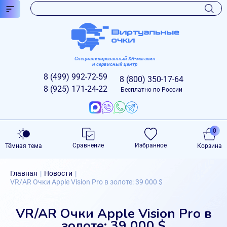
Специализированный XR-магазин
и сервисный центр
8 (499)
992-72-59
8 (800)
350-17-64
8 (925)
171-24-22
Бесплатно по России
0
Сравнение
Избранное
Тёмная тема
Корзина
Главная
Новости
|
|
VR/AR Очки Apple Vision Pro в золоте: 39 000 $
VR/AR Очки Apple Vision Pro в
золоте: 39 000 $