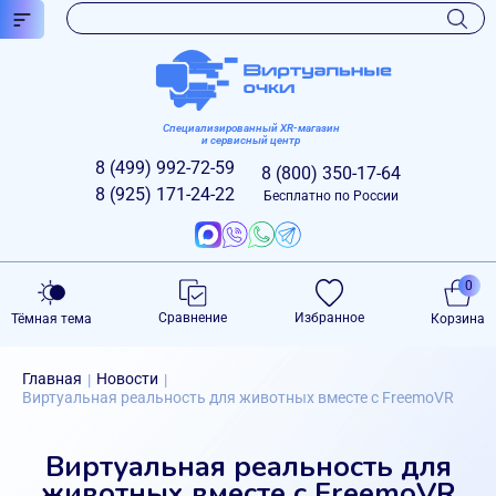
Специализированный XR-магазин
и сервисный центр
8 (499)
992-72-59
8 (800)
350-17-64
8 (925)
171-24-22
Бесплатно по России
0
Сравнение
Избранное
Тёмная тема
Корзина
Главная
Новости
|
|
Виртуальная реальность для животных вместе с FreemoVR
Виртуальная реальность для
животных вместе с FreemoVR