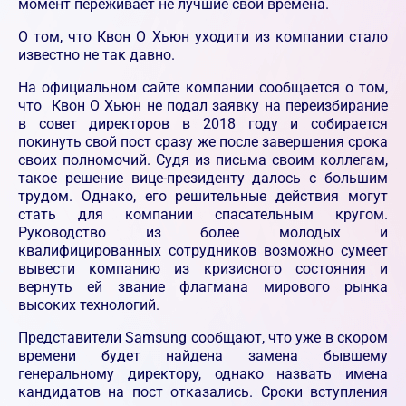
момент переживает не лучшие свои времена.
О том, что Квон О Хьюн уходити из компании стало
известно не так давно.
На официальном сайте компании сообщается о том,
что Квон О Хьюн не подал заявку на переизбирание
в совет директоров в 2018 году и собирается
покинуть свой пост сразу же после завершения срока
своих полномочий. Судя из письма своим коллегам,
такое решение вице-президенту далось с большим
трудом. Однако, его решительные действия могут
стать для компании спасательным кругом.
Руководство из более молодых и
квалифицированных сотрудников возможно сумеет
вывести компанию из кризисного состояния и
вернуть ей звание флагмана мирового рынка
высоких технологий.
Представители Samsung сообщают, что уже в скором
времени будет найдена замена бывшему
генеральному директору, однако назвать имена
кандидатов на пост отказались. Сроки вступления