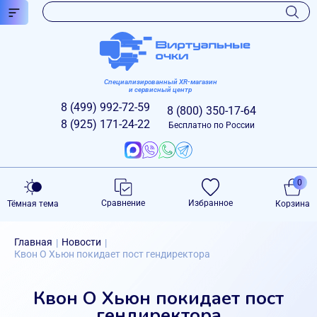
Специализированный XR-магазин
и сервисный центр
8 (499)
992-72-59
8 (800)
350-17-64
8 (925)
171-24-22
Бесплатно по России
0
Сравнение
Избранное
Тёмная тема
Корзина
Главная
Новости
|
|
Квон О Хьюн покидает пост гендиректора
Квон О Хьюн покидает пост
гендиректора