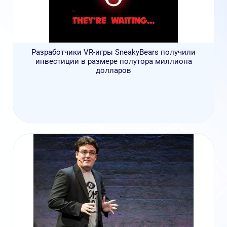
Разработчики VR-игры SneakyBears получили
инвестиции в размере полутора миллиона
долларов