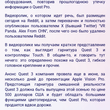
оборудования, повторив прошлогоднюю утечку
информации о Quest Pro.
Видеоролик, о котором идет речь, был размещен
сегодня на Reddit, а затем перехвачен и полностью
опубликован пользователем X (бывший Twitter) "VR
Panda. Alex From CHN", после чего оно было удалено
пользователем Reddit.
В видеоролике мы получаем краткое представление
о том, как выглядит гарнитура Quest 3 и
контроллеры Touch. В общем-то, и говорить тут
нечего: это определенно похоже на Quest 3, гибкое
головное крепление и прочее.
Анонс Quest 3 компания провела еще в июне, за
несколько дней до презентации Apple Vision Pro.
Предстоящая гарнитура смешанной реальности
Quest 3 должна быть выпущена этой осенью по цене
500 долларов США и будет обладать большими
функциями цветопередачи, чем Quest Pro, которая
продается вдвое дороже.