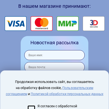
В нашем магазине принимают:
Новостная рассылка
Продолжая использовать сайт, вы соглашаетесь
на обработку файлов cookie,
Пользовательским
Я согласен на
обработку персональных
данных
соглашением
и
Политикой обработки персональных данных
Я согласен с обработкой