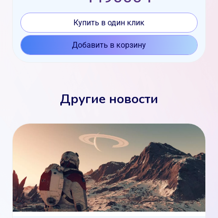
Купить в один клик
Добавить в корзину
Другие новости