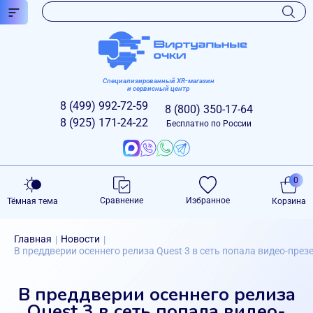
Специализированный XR-магазин
и сервисный центр
8 (499)
992-72-59
8 (800)
350-17-64
8 (925)
171-24-22
Бесплатно по России
0
Сравнение
Избранное
Тёмная тема
Корзина
Главная
Новости
|
|
В преддверии осеннего релиза Quest 3 в сеть попала видео-пре
В преддверии осеннего релиза
Quest 3 в сеть попала видео-